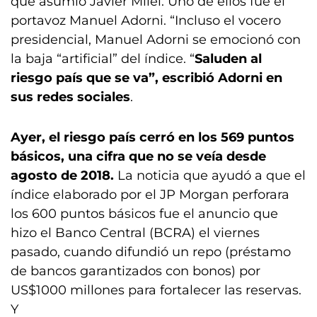
que asumió Javier Milei. Uno de ellos fue el
portavoz Manuel Adorni. “Incluso el vocero
presidencial, Manuel Adorni se emocionó con
la baja “artificial” del índice. “
Saluden al
riesgo país que se va”, escribió Adorni en
sus redes sociales
.
Ayer, el riesgo país cerró en los 569 puntos
básicos, una cifra que no se veía desde
agosto de 2018.
La noticia que ayudó a que el
índice elaborado por el JP Morgan perforara
los 600 puntos básicos fue el anuncio que
hizo el Banco Central (BCRA) el viernes
pasado, cuando difundió un repo (préstamo
de bancos garantizados con bonos) por
US$1000 millones para fortalecer las reservas.
Y