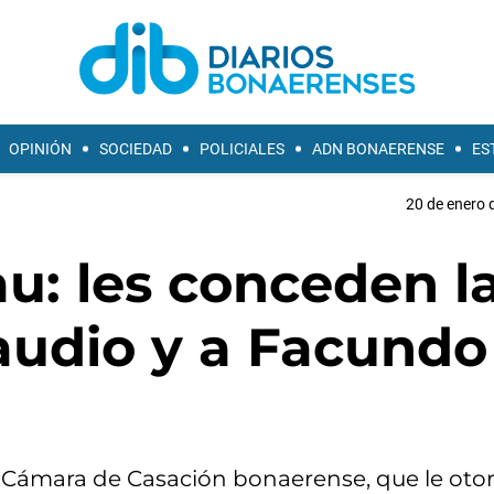
OPINIÓN
SOCIEDAD
POLICIALES
ADN BONAERENSE
ES
20 de enero 
u: les conceden l
laudio y a Facundo
 la Cámara de Casación bonaerense, que le oto