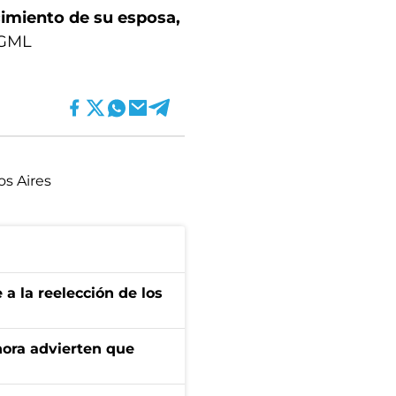
ecimiento de su esposa,
 GML
os Aires
e a la reelección de los
ahora advierten que