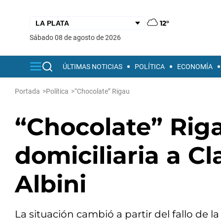
12°
sábado 08 de agosto de 2026
ÚLTIMAS NOTICIAS
POLÍTICA
ECONOMÍA
Portada
>
Política
>
“Chocolate” Rigau
“Chocolate” Riga
domiciliaria a C
Albini
La situación cambió a partir del fallo de