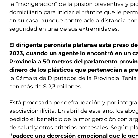
la “morigeración” de la prisión preventiva y pi
domiciliario para iniciar el trámite que le perm
en su casa, aunque controlado a distancia con
seguridad en una de sus extremidades.
El dirigente peronista platense está preso 
2023, cuando un agente lo encontró en un c
Provincia a 50 metros del parlamento provinc
dinero de los plásticos que pertenecían a 
la Cámara de Diputados de la Provincia. Tenía
con más de $ 2,3 millones.
Está procesado por defraudación y por integr
asociación ilícita. En abril de este año, los a
pedido el beneficio de la morigeración con a
de salud y otros criterios procesales. Según pl
“padece una depresión emocional que le ge