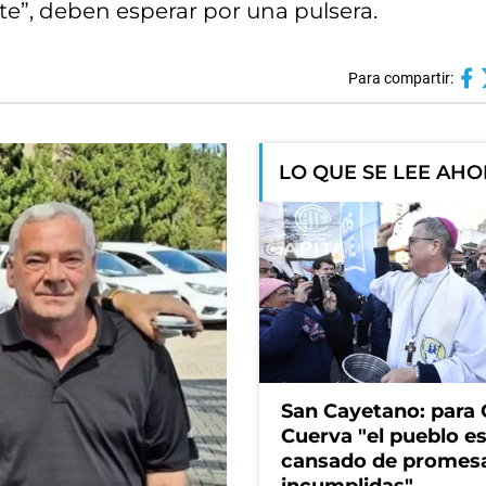
ate”, deben esperar por una pulsera.
Para compartir:
LO QUE SE LEE AH
San Cayetano: para 
Cuerva "el pueblo e
cansado de promes