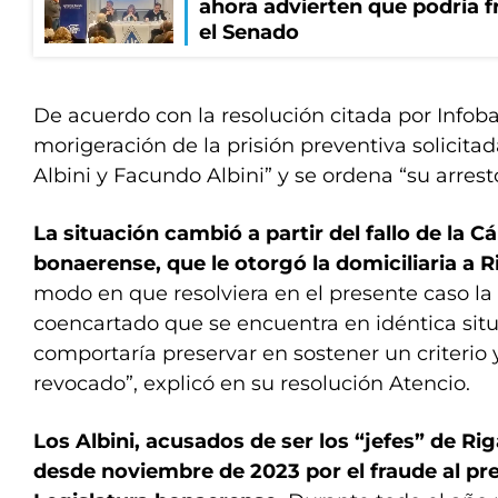
ahora advierten que podría f
el Senado
De acuerdo con la resolución citada por Infoba
morigeración de la prisión preventiva solicita
Albini y Facundo Albini” y se ordena “su arresto
La situación cambió a partir del fallo de la 
bonaerense, que le otorgó la domiciliaria a 
modo en que resolviera en el presente caso l
coencartado que se encuentra en idéntica situ
comportaría preservar en sostener un criterio 
revocado”, explicó en su resolución Atencio.
Los Albini, acusados de ser los “jefes” de Ri
desde noviembre de 2023 por el fraude al pr