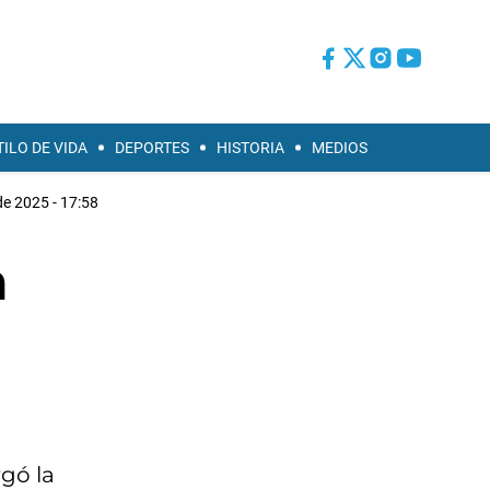
TILO DE VIDA
DEPORTES
HISTORIA
MEDIOS
de 2025 - 17:58
a
rgó la