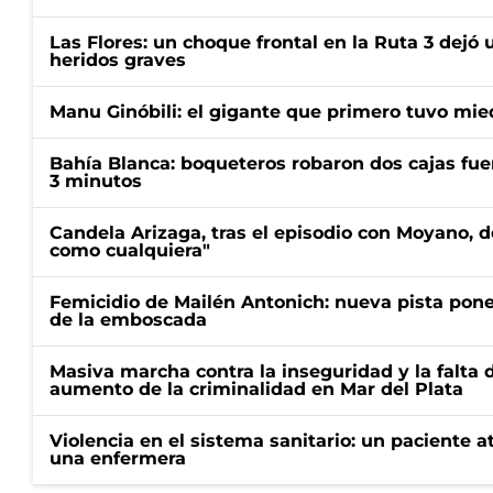
Las Flores: un choque frontal en la Ruta 3 dejó 
heridos graves
Manu Ginóbili: el gigante que primero tuvo mie
Bahía Blanca: boqueteros robaron dos cajas fuer
3 minutos
Candela Arizaga, tras el episodio con Moyano, d
como cualquiera"
Femicidio de Mailén Antonich: nueva pista pone 
de la emboscada
Masiva marcha contra la inseguridad y la falta 
aumento de la criminalidad en Mar del Plata
Violencia en el sistema sanitario: un paciente a
una enfermera