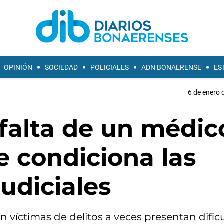
OPINIÓN
SOCIEDAD
POLICIALES
ADN BONAERENSE
ES
6 de enero 
 falta de un médic
e condiciona las
judiciales
n víctimas de delitos a veces presentan dific