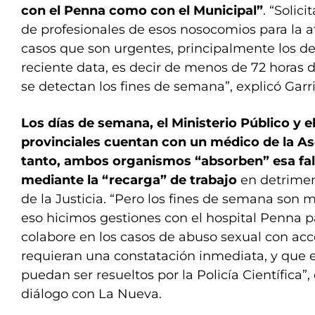
con el Penna como con el Municipal”
. “Solic
de profesionales de esos nosocomios para la 
casos que son urgentes, principalmente los d
reciente data, es decir de menos de 72 horas
se detectan los fines de semana”, explicó Garr
Los días de semana, el Ministerio Público y e
provinciales cuentan con un médico de la Ases
tanto, ambos organismos “absorben” esa fal
mediante la “recarga” de trabajo
en detriment
de la Justicia. “Pero los fines de semana son 
eso hicimos gestiones con el hospital Penna p
colabore en los casos de abuso sexual con acc
requieran una constatación inmediata, y que
puedan ser resueltos por la Policía Científica”,
diálogo con La Nueva.