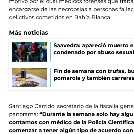
motivo por el cual médicos forenses que trab
encargarse de las necropsias a personas falle
delictivos cometidos en Bahía Blanca.
Más noticias
Saavedra: apareció muerto en
condenado por abuso sexual
Fin de semana con trufas, bu
pomarola y también carrera
Santiago Garrido, secretario de la fiscalía gener
panorama:
“Durante la semana solo hay algu
contamos con médico de la Policía Científic
comenzar a tener algún tipo de acuerdo con 