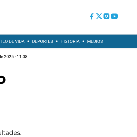
TILO DE VIDA
DEPORTES
HISTORIA
MEDIOS
de 2025 - 11:08
o
ultades.