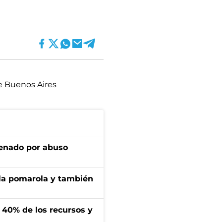
de Buenos Aires
denado por abuso
 la pomarola y también
l 40% de los recursos y