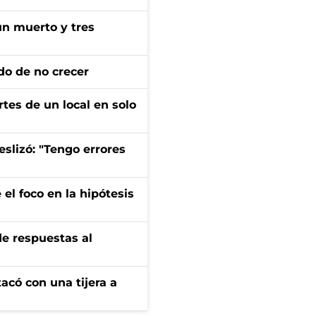
un muerto y tres
do de no crecer
tes de un local en solo
eslizó: "Tengo errores
el foco en la hipótesis
de respuestas al
tacó con una tijera a