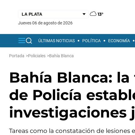
13°
jueves 06 de agosto de 2026
ÚLTIMAS NOTICIAS
POLÍTICA
ECONOMÍA
Portada
>
Policiales
>
Bahía Blanca
Bahía Blanca: la
de Policía establ
investigaciones 
Tareas como la constatación de lesiones e