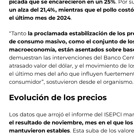
picada que se encarecieron en un 25%
. Por s
un alza del 21,4%, mientras que el pollo cos
el último mes de 2024
.
“Tanto
la proclamada estabilización de los pr
de consumo masivo, como el conjunto de los
macroeconomía, están asentados sobre base
demuestran las intervenciones del Banco Centr
atrasado valor del dólar, y el movimiento de lo
el último mes del año que influyen fuertemente
consumidor”, sostuvieron desde el organismo.
Evolución de los precios
Los datos que arrojó el informe del ISEPCI m
el resultado de noviembre, mes en el que lo
mantuvieron estables
. Esta suba de los valor