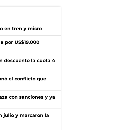
no en tren y micro
a por US$19.000
n descuento la cuota 4
onó el conflicto que
aza con sanciones y ya
n julio y marcaron la