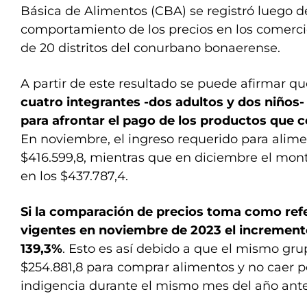
Básica de Alimentos (CBA) se registró luego de
comportamiento de los precios en los comerci
de 20 distritos del conurbano bonaerense.
A partir de este resultado se puede afirmar q
cuatro integrantes -dos adultos y dos niños
para afrontar el pago de los productos que
En noviembre, el ingreso requerido para alime
$416.599,8, mientras que en diciembre el mon
en los $437.787,4.
Si la comparación de precios toma como refe
vigentes en noviembre de 2023 el incremento
139,3%
. Esto es así debido a que el mismo gru
$254.881,8 para comprar alimentos y no caer po
indigencia durante el mismo mes del año ant