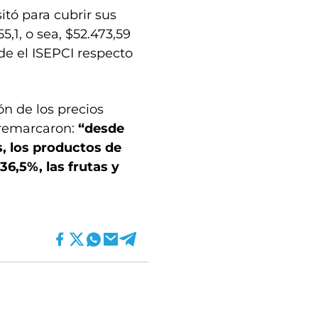
itó para cubrir sus
5,1, o sea, $52.473,59
de el ISEPCI respecto
ón de los precios
y remarcaron:
“desde
, los productos de
36,5%, las frutas y