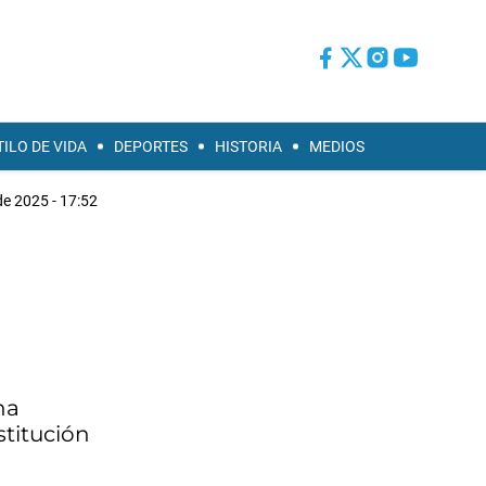
TILO DE VIDA
DEPORTES
HISTORIA
MEDIOS
de 2025 - 17:52
na
stitución