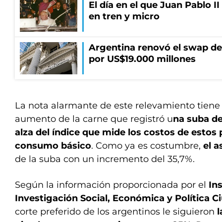
El día en el que Juan Pablo I
en tren y micro
Argentina renovó el swap d
por US$19.000 millones
La nota alarmante de este relevamiento tiene 
aumento de la carne que registró u
na suba de
alza del índice que mide los costos de estos
consumo básico
. Como ya es costumbre,
el a
de la suba con un incremento del 35,7%.
Según la información proporcionada por el
Ins
Investigación Social, Económica y Política C
corte preferido de los argentinos le siguieron
l