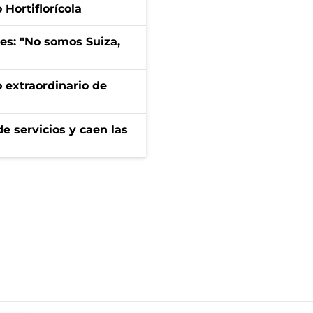
Hortiflorícola
mes: "No somos Suiza,
 extraordinario de
e servicios y caen las