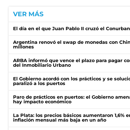
VER MÁS
El día en el que Juan Pablo II cruzó el Conurba
Argentina renovó el swap de monedas con Chin
millones
ARBA informó que vence el plazo para pagar co
del Inmobiliario Urbano
El Gobierno acordó con los prácticos y se soluci
paralizó a los puertos
Paro de prácticos en puertos: el Gobierno amen
hay impacto económico
La Plata: los precios básicos aumentaron 1,6% e
inflación mensual más baja en un año