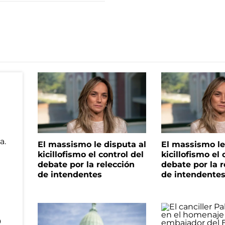
El massismo le disputa al
El massismo le
kicillofismo el control del
kicillofismo el 
debate por la relección
debate por la r
de intendentes
de intendente
o