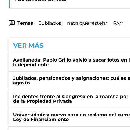
Temas
Jubilados
nada que festejar
PAMI
VER MÁS
Avellaneda: Pablo Grillo volvió a sacar fotos en
Independiente
Jubilados, pensionados y asignaciones: cuáles 
agosto
Incidentes frente al Congreso en la marcha por 
de la Propiedad Privada
Universidades: nuevo paro en reclamo del cump
Ley de Financiamiento