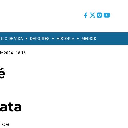
TILO DE VIDA
DEPORTES
HISTORIA
MEDIOS
de 2024 - 18:16
é
lata
s de