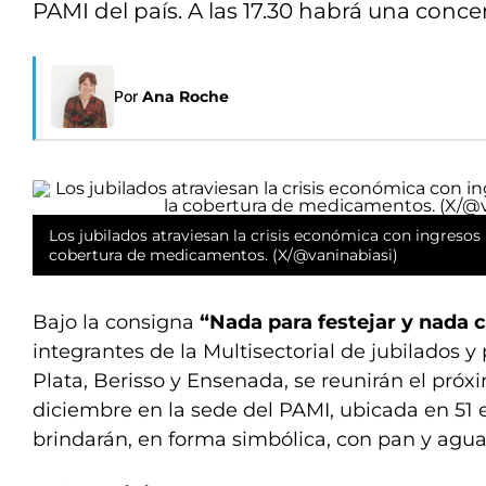
PAMI del país. A las 17.30 habrá una conc
Por
Ana Roche
Los jubilados atraviesan la crisis económica con ingresos 
cobertura de medicamentos. (X/@vaninabiasi)
Bajo la consigna
“Nada para festejar y nada 
integrantes de la Multisectorial de jubilados 
Plata, Berisso y Ensenada, se reunirán el próx
diciembre en la sede del PAMI, ubicada en 51 en
brindarán, en forma simbólica, con pan y agua