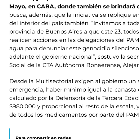
Mayo, en CABA, donde también se brindará 
busca, además, que la iniciativa se replique 
del interior del país también. “Invitamos a toda
provincia de Buenos Aires a que este 23, todo
realicen acciones en las delegaciones del PA
agua para denunciar este genocidio silencioso
adelante el gobierno nacional”, sostuvo la secr
Social de la CTA Autónoma Bonaerense, Alejand
Desde la Multisectorial exigen al gobierno u
emergencia, haber mínimo igual a la canasta 
calculado por la Defensoría de la Tercera Edad
$980.000 y proporcional al resto de la escala, 
de todos los medicamentos por parte del PAMI
Para compartir en redes