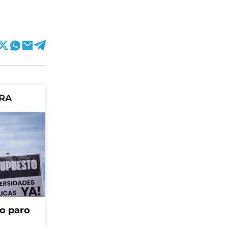
ORA
o paro