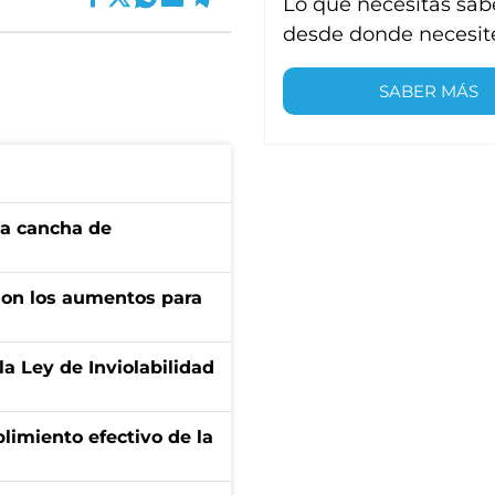
Lo que necesitas sab
desde donde necesit
SABER MÁS
 la cancha de
son los aumentos para
la Ley de Inviolabilidad
limiento efectivo de la