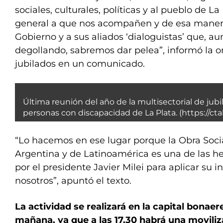
sociales, culturales, políticas y al pueblo de La
general a que nos acompañen y de esa maner
Gobierno y a sus aliados ‘dialoguistas’ que, 
degollando, sabremos dar pelea”, informó la o
jubilados en un comunicado.
Última reunión del año de la multisectorial de jub
personas con discapacidad de La Plata. (https://cta
“Lo hacemos en ese lugar porque la Obra Soci
Argentina y de Latinoamérica es una de las he
por el presidente Javier Milei para aplicar su
nosotros”, apuntó el texto.
La actividad se realizará en la capital bonaer
mañana, ya que a las 17.30 habrá una moviliz