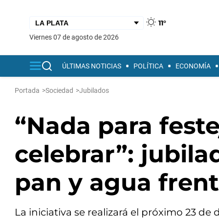
11°
viernes 07 de agosto de 2026
ÚLTIMAS NOTICIAS
POLÍTICA
ECONOMÍA
Portada
>
Sociedad
>
Jubilados
“Nada para feste
celebrar”: jubil
pan y agua frent
La iniciativa se realizará el próximo 23 de