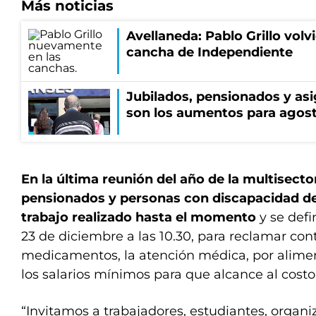
Más noticias
Avellaneda: Pablo Grillo volvi
cancha de Independiente
Jubilados, pensionados y asi
son los aumentos para agos
En la última reunión del año de la multisector
pensionados y personas con discapacidad de 
trabajo realizado hasta el momento
y se defi
23 de diciembre a las 10.30, para reclamar cont
medicamentos, la atención médica, por alime
los salarios mínimos para que alcance al costo
“Invitamos a trabajadores, estudiantes, organi