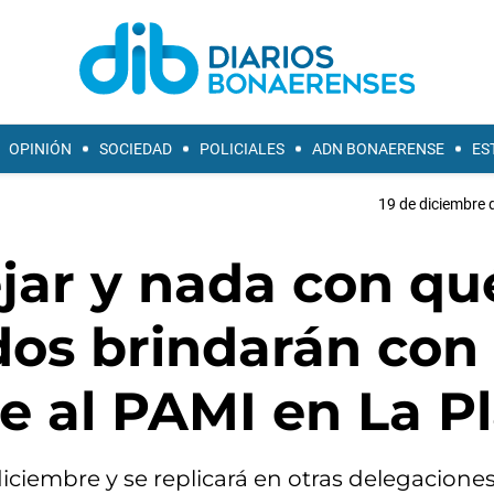
OPINIÓN
SOCIEDAD
POLICIALES
ADN BONAERENSE
ES
19 de diciembre 
jar y nada con qu
ados brindarán con
e al PAMI en La P
 diciembre y se replicará en otras delegacione