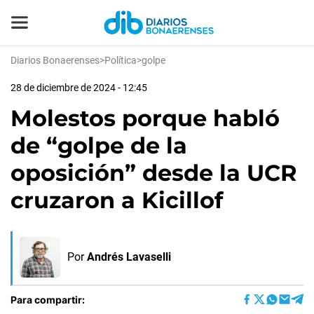
Diarios Bonaerenses
>
Política
>
golpe
28 de diciembre de 2024 - 12:45
Molestos porque habló
de “golpe de la
oposición” desde la UCR
cruzaron a Kicillof
Por
Andrés Lavaselli
Para compartir: