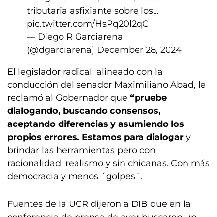
tributaria asfixiante sobre los…
pic.twitter.com/HsPq20l2qC
— Diego R Garciarena
(@dgarciarena)
December 28, 2024
El legislador radical, alineado con la
conducción del senador Maximiliano Abad, le
reclamó al Gobernador que
“pruebe
dialogando, buscando consensos,
aceptando diferencias y asumiendo los
propios errores. Estamos para dialogar
y
brindar las herramientas pero con
racionalidad, realismo y sin chicanas. Con más
democracia y menos ´golpes´.
Fuentes de la UCR dijeron a DIB que en la
conferencia de prensa de ayer buscaron un