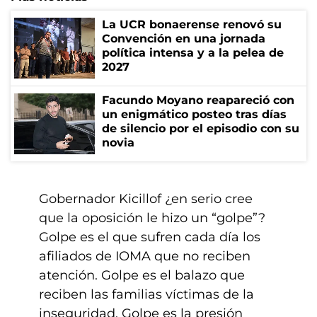
La UCR bonaerense renovó su
Convención en una jornada
política intensa y a la pelea de
2027
Facundo Moyano reapareció con
un enigmático posteo tras días
de silencio por el episodio con su
novia
Gobernador Kicillof ¿en serio cree
que la oposición le hizo un “golpe”?
Golpe es el que sufren cada día los
afiliados de IOMA que no reciben
atención. Golpe es el balazo que
reciben las familias víctimas de la
inseguridad. Golpe es la presión