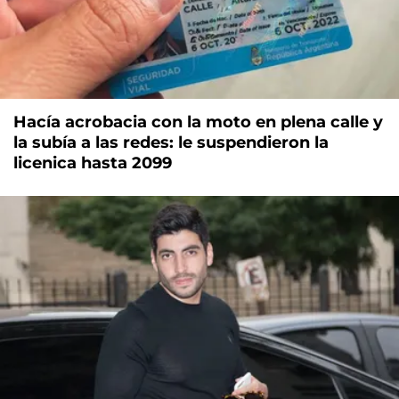
Hacía acrobacia con la moto en plena calle y
la subía a las redes: le suspendieron la
licenica hasta 2099