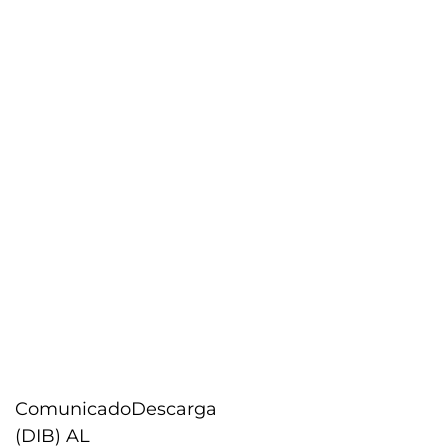
Comunicado
Descarga
(DIB) AL