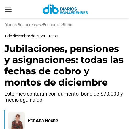
Diarios Bonaerenses
>
Economía
>
Bono
1 de diciembre de 2024 - 18:30
Jubilaciones, pensiones
y asignaciones: todas las
fechas de cobro y
montos de diciembre
Este mes contarán con aumento, bono de $70.000 y
medio aguinaldo.
Por
Ana Roche