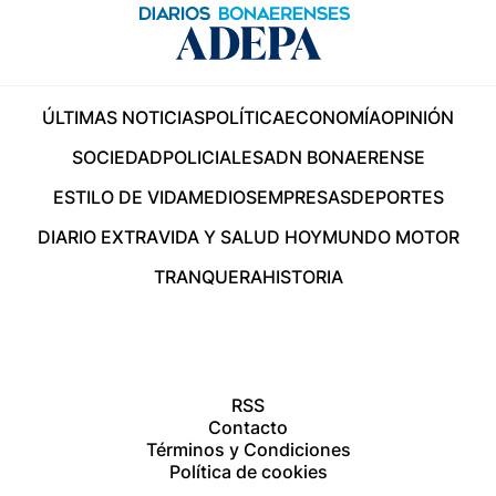
ÚLTIMAS NOTICIAS
POLÍTICA
ECONOMÍA
OPINIÓN
SOCIEDAD
POLICIALES
ADN BONAERENSE
ESTILO DE VIDA
MEDIOS
EMPRESAS
DEPORTES
DIARIO EXTRA
VIDA Y SALUD HOY
MUNDO MOTOR
TRANQUERA
HISTORIA
RSS
Contacto
Términos y Condiciones
Política de cookies