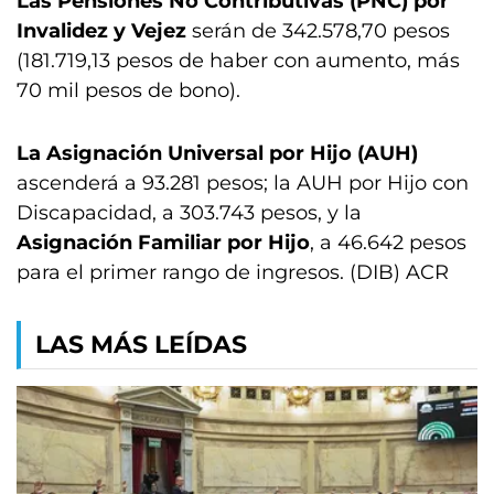
Las Pensiones No Contributivas (PNC) por
Invalidez y Vejez
serán de 342.578,70 pesos
(181.719,13 pesos de haber con aumento, más
70 mil pesos de bono).
La Asignación Universal por Hijo (AUH)
ascenderá a 93.281 pesos; la AUH por Hijo con
Discapacidad, a 303.743 pesos, y la
Asignación Familiar por Hijo
, a 46.642 pesos
para el primer rango de ingresos. (DIB) ACR
LAS MÁS LEÍDAS