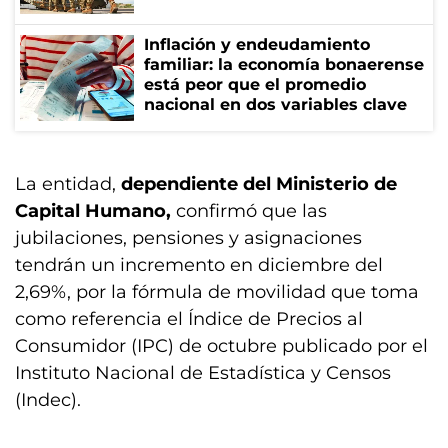
Inflación y endeudamiento
familiar: la economía bonaerense
está peor que el promedio
nacional en dos variables clave
La entidad,
dependiente del Ministerio de
Capital Humano,
confirmó que las
jubilaciones, pensiones y asignaciones
tendrán un incremento en diciembre del
2,69%, por la fórmula de movilidad que toma
como referencia el Índice de Precios al
Consumidor (IPC) de octubre publicado por el
Instituto Nacional de Estadística y Censos
(Indec).