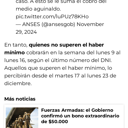
caso. A esto se le suma el cobro del
medio aguinaldo.
pic.twitter.com/luPUz78KHo
— ANSES (@ansesgob)
November
29, 2024
En tanto,
quienes no superen el haber
mínimo
cobrarán en la semana del lunes 9 al
lunes 16, según el último número del DNI.
Aquellos que superen el haber mínimo, lo
percibirán desde el martes 17 al lunes 23 de
diciembre.
Más noticias
Fuerzas Armadas: el Gobierno
confirmó un bono extraordinario
de $50.000