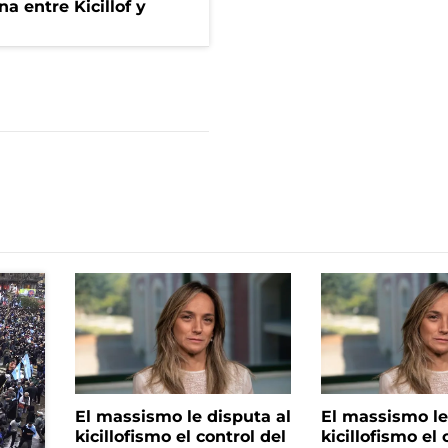
a entre Kicillof y
El massismo le disputa al
El massismo le
kicillofismo el control del
kicillofismo el 