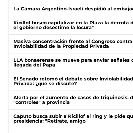
La Cámara Argentino-Israelí despidió al embaja
Kicillof buscó capitalizar en la Plaza la derrota 
el gobierno desestime la locura"
Masiva concentración frente al Congreso contra
Inviolabilidad de la Propiedad Privada
LLA bonaerense se mueve para enviar señales d
llegada del Papa
El Senado retomó el debate sobre Inviolabilida
Privada: ¿qué se discute?
Alerta por el aumento de casos de triquinosis: 
"controles" a provincia
Caputo busca subir a Kicillof al ring y le pide q
presidencia: "Retirate, amigo"