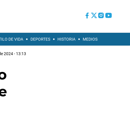
TILO DE VIDA
DEPORTES
HISTORIA
MEDIOS
de 2024 - 13:13
o
e