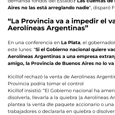
demanda fondos del Estado
? Las cuentas de 
Aires no las está arreglando nadie
“, disparó 
“La Provincia va a impedir el 
Aerolíneas Argentinas”
En una conferencia en
La Plata
, el gobernado
este lunes: “
Si el Gobierno nacional quiere va
Aerolíneas Argentinas a una empresa extran
amigo, la Provincia de Buenos Aires no lo va
Kicillof rechazó la venta de Aerolíneas Argenti
Provincia podría tomar el control
Kicillof insistió: “El Gobierno nacional ha am
disolverla, llevarla a la quiebra (a Aerolíneas A
plantea la venta dle paquete accionario o una 
trabajadores o declararla en quiebra o disolver