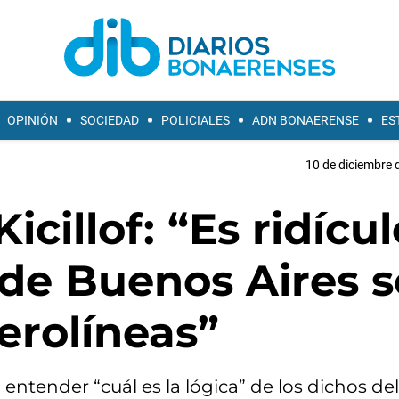
OPINIÓN
SOCIEDAD
POLICIALES
ADN BONAERENSE
ES
10 de diciembre 
icillof: “Es ridícul
 de Buenos Aires s
erolíneas”
 entender “cuál es la lógica” de los dichos del