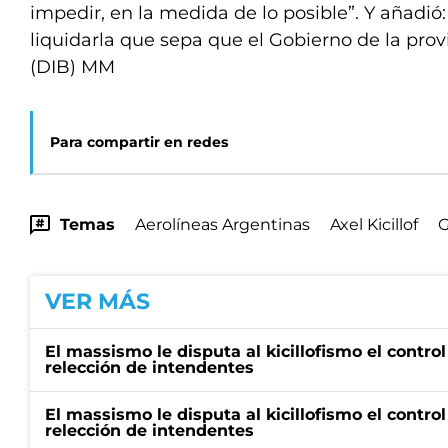
impedir, en la medida de lo posible”. Y añadió:
liquidarla que sepa que el Gobierno de la provi
(DIB) MM
Para compartir en redes
Temas
Aerolíneas Argentinas
Axel Kicillof
G
VER MÁS
El massismo le disputa al kicillofismo el control
relección de intendentes
El massismo le disputa al kicillofismo el control
relección de intendentes