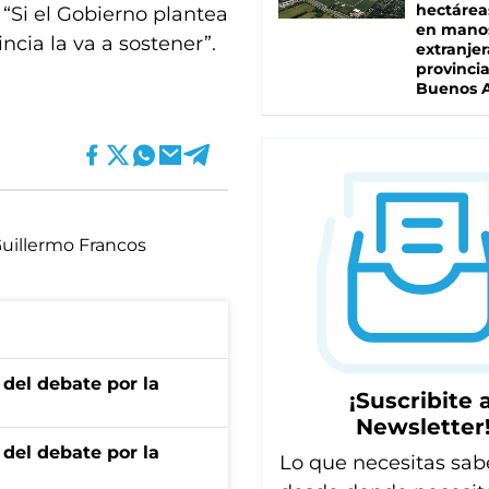
hectárea
 “Si el Gobierno plantea
en mano
ncia la va a sostener”.
extranjer
provinci
Buenos A
uillermo Francos
 del debate por la
¡Suscribite a
Newsletter
 del debate por la
Lo que necesitas sab