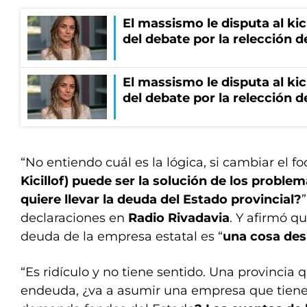
El massismo le disputa al kic
del debate por la relección 
El massismo le disputa al kic
del debate por la relección 
“No entiendo cuál es la lógica, si cambiar el f
Kicillof) puede ser la solución de los proble
quiere llevar la deuda del Estado provincial?
declaraciones en
Radio Rivadavia
. Y afirmó q
deuda de la empresa estatal es “
una cosa de
“Es ridículo y no tiene sentido. Una provincia q
endeuda, ¿va a asumir una empresa que tiene 