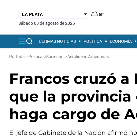
8°
sábado 08 de agosto de 2026
ÚLTIMAS NOTICIAS
POLÍTICA
ECONOMÍA
Portada
>
Política
>
Sociedad
>
Aerolíneas Argentinas
Francos cruzó a K
que la provincia
haga cargo de A
El jefe de Gabinete de la Nación afirmó no