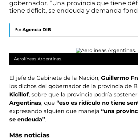
gobernador. “Una provincia que tiene déf
tiene déficit, se endeuda y demanda fondo
Por
Agencia DIB
Aerolíneas Argentinas.
El jefe de Gabinete de la Nación,
Guillermo F
los dichos del gobernador de la provincia de 
Kicillof
, sobre que la provincia podría sostene
Argentinas
, que
“eso es ridículo no tiene sen
expresando alguien que maneja
“una provinci
se endeuda”
.
Más noticias