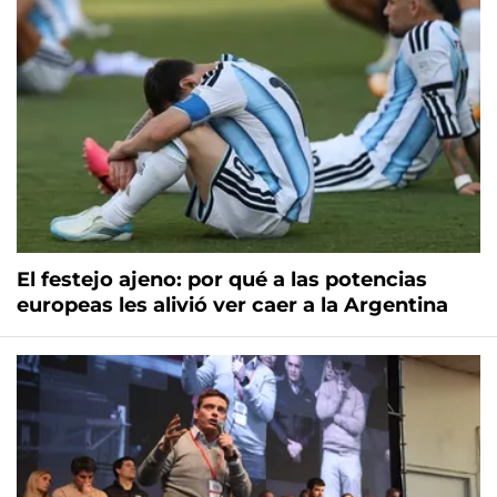
El festejo ajeno: por qué a las potencias
europeas les alivió ver caer a la Argentina