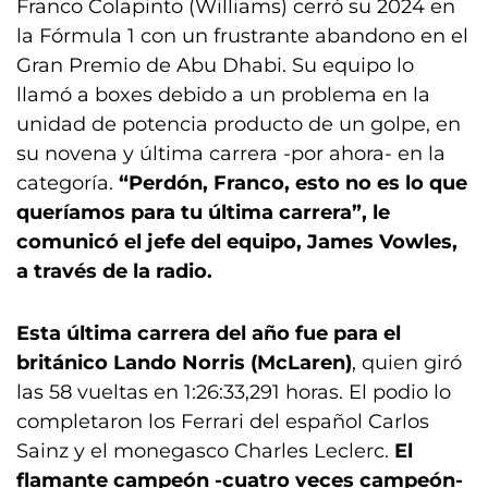
Franco Colapinto (Williams) cerró su 2024 en
la Fórmula 1 con un frustrante abandono en el
Gran Premio de Abu Dhabi. Su equipo lo
llamó a boxes debido a un problema en la
unidad de potencia producto de un golpe, en
su novena y última carrera -por ahora- en la
categoría.
“Perdón, Franco, esto no es lo que
queríamos para tu última carrera”, le
comunicó el jefe del equipo, James Vowles,
a través de la radio.
Esta última carrera del año fue para el
británico Lando Norris (McLaren)
, quien giró
las 58 vueltas en 1:26:33,291 horas. El podio lo
completaron los Ferrari del español Carlos
Sainz y el monegasco Charles Leclerc.
El
flamante campeón -cuatro veces campeón-