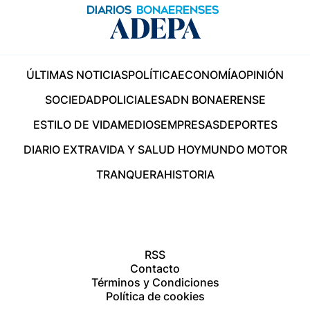
ÚLTIMAS NOTICIAS
POLÍTICA
ECONOMÍA
OPINIÓN
SOCIEDAD
POLICIALES
ADN BONAERENSE
ESTILO DE VIDA
MEDIOS
EMPRESAS
DEPORTES
DIARIO EXTRA
VIDA Y SALUD HOY
MUNDO MOTOR
TRANQUERA
HISTORIA
RSS
Contacto
Términos y Condiciones
Política de cookies