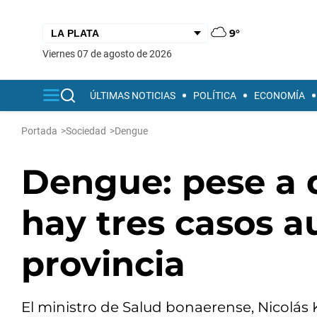
9°
viernes 07 de agosto de 2026
ÚLTIMAS NOTICIAS
POLÍTICA
ECONOMÍA
Portada
>
Sociedad
>
Dengue
Dengue: pese a 
hay tres casos a
provincia
El ministro de Salud bonaerense, Nicolás 