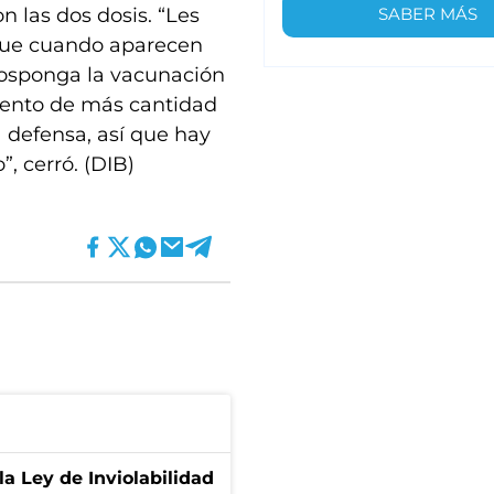
SABER MÁS
n las dos dosis. “Les
que cuando aparecen
posponga la vacunación
mento de más cantidad
a defensa, así que hay
 cerró. (DIB)
la Ley de Inviolabilidad