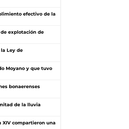
limiento efectivo de la
de explotación de
 la Ley de
do Moyano y que tuvo
enes bonaerenses
itad de la lluvia
ón XIV compartieron una