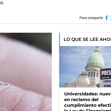
e.
Para compartir:
LO QUE SE LEE AH
Universidades: nuev
en reclamo del
cumplimiento efect