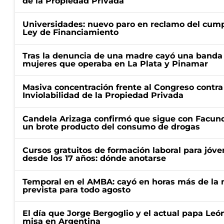
de la Propiedad Privada
Universidades: nuevo paro en reclamo del cump
Ley de Financiamiento
Tras la denuncia de una madre cayó una banda 
mujeres que operaba en La Plata y Pinamar
Masiva concentración frente al Congreso contra
Inviolabilidad de la Propiedad Privada
Candela Arizaga confirmó que sigue con Facun
un brote producto del consumo de drogas
Cursos gratuitos de formación laboral para jóv
desde los 17 años: dónde anotarse
Temporal en el AMBA: cayó en horas más de la m
prevista para todo agosto
El día que Jorge Bergoglio y el actual papa Le
misa en Argentina