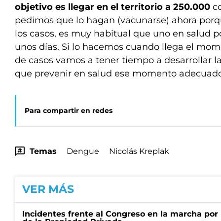
objetivo es llegar en el territorio a 250.000
co
pedimos que lo hagan (vacunarse) ahora por
los casos, es muy habitual que uno en salud 
unos días. Si lo hacemos cuando llega el mo
de casos vamos a tener tiempo a desarrollar l
que prevenir en salud ese momento adecuado”,
Para compartir en redes
Temas
Dengue
Nicolás Kreplak
VER MÁS
Incidentes frente al Congreso en la marcha por 