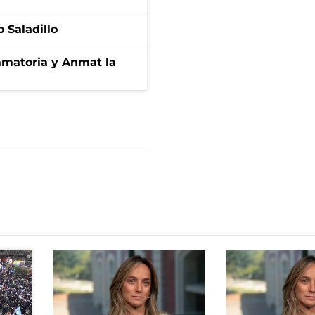
 Saladillo
amatoria y Anmat la