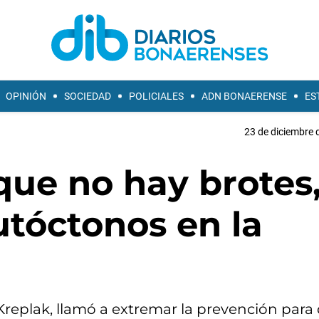
OPINIÓN
SOCIEDAD
POLICIALES
ADN BONAERENSE
ES
23 de diciembre 
que no hay brotes,
utóctonos en la
Kreplak, llamó a extremar la prevención para 