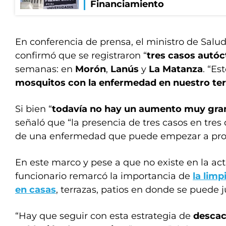
Financiamiento
En conferencia de prensa, el ministro de Salu
confirmó que se registraron “
tres casos autó
semanas: en
Morón
,
Lanús
y
La Matanza
. “Es
mosquitos con la enfermedad en nuestro terr
Si bien “
todavía no hay un aumento muy gran
señaló que “la presencia de tres casos en tres d
de una enfermedad que puede empezar a prod
En este marco y pese a que no existe en la act
funcionario remarcó la importancia de
la limp
en casas
, terrazas, patios en donde se puede 
“Hay que seguir con esta estrategia de
descac