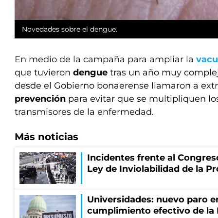
Novedades sobre el dengue.
En medio de la campaña para ampliar la
vacu
que tuvieron
dengue
tras un año muy complej
desde el Gobierno bonaerense llamaron a ext
prevención
para evitar que se multipliquen l
transmisores de la enfermedad.
Más noticias
Incidentes frente al Congres
Ley de Inviolabilidad de la P
Universidades: nuevo paro e
cumplimiento efectivo de la