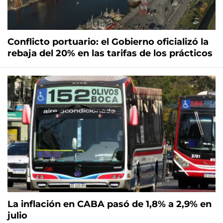
Conflicto portuario: el Gobierno oficializó la
rebaja del 20% en las tarifas de los prácticos
La inflación en CABA pasó de 1,8% a 2,9% en
julio