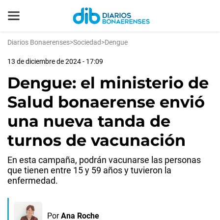
Diarios Bonaerenses
>
Sociedad
>
Dengue
13 de diciembre de 2024 - 17:09
Dengue: el ministerio de
Salud bonaerense envió
una nueva tanda de
turnos de vacunación
En esta campaña, podrán vacunarse las personas
que tienen entre 15 y 59 años y tuvieron la
enfermedad.
Por
Ana Roche