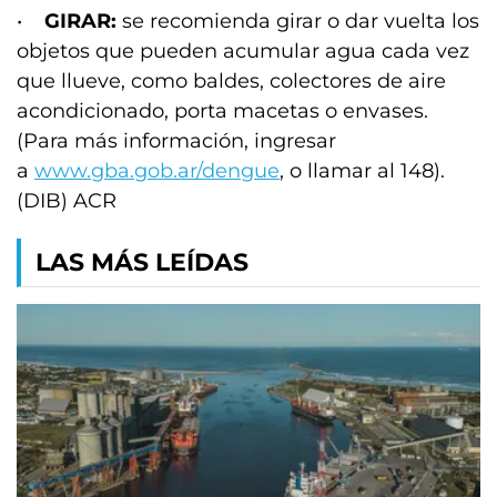
•
GIRAR:
se recomienda girar o dar vuelta los
objetos que pueden acumular agua cada vez
que llueve, como baldes, colectores de aire
acondicionado, porta macetas o envases.
(Para más información, ingresar
a
www.gba.gob.ar/dengue
, o llamar al 148).
(DIB) ACR
LAS MÁS LEÍDAS