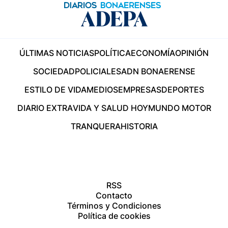
ÚLTIMAS NOTICIAS
POLÍTICA
ECONOMÍA
OPINIÓN
SOCIEDAD
POLICIALES
ADN BONAERENSE
ESTILO DE VIDA
MEDIOS
EMPRESAS
DEPORTES
DIARIO EXTRA
VIDA Y SALUD HOY
MUNDO MOTOR
TRANQUERA
HISTORIA
RSS
Contacto
Términos y Condiciones
Política de cookies