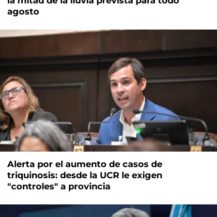
la mitad de la lluvia prevista para todo
agosto
Alerta por el aumento de casos de
triquinosis: desde la UCR le exigen
"controles" a provincia