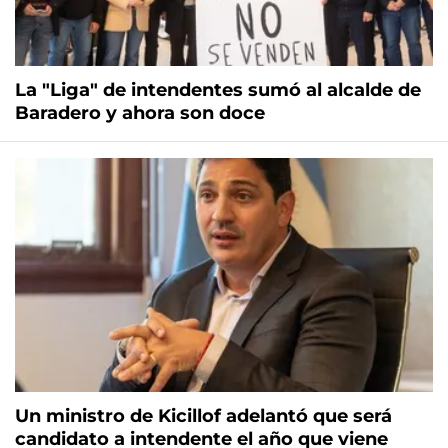
La "Liga" de intendentes sumó al alcalde de
Baradero y ahora son doce
Un ministro de Kicillof adelantó que será
candidato a intendente el año que viene