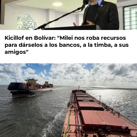
Kicillof en Bolívar: "Milei nos roba recursos
para dárselos a los bancos, a la timba, a sus
amigos"