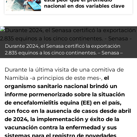
nacional en dos variables clave
Durante 2024, el Senasa certificó la exportación
2.835 equinos a los cinco continentes. – Senasa –
Durante la última visita de una comitiva de
Namibia -a principios de este mes-,
el
organismo sanitario nacional brindó un
informe pormenorizado sobre la situación
de encefalomielitis equina (EE) en el país,
con foco en la ausencia de casos desde abril
de 2024, la implementación y éxito de la
vacunación contra la enfermedad y sus
sistemas para el registro de novedades