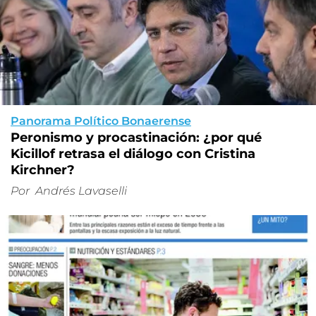
Panorama Político Bonaerense
Peronismo y procastinación: ¿por qué
Kicillof retrasa el diálogo con Cristina
Kirchner?
Por
Andrés Lavaselli