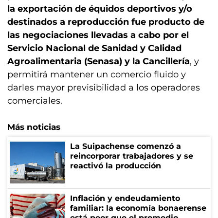
la exportación de équidos deportivos y/o
destinados a reproducción fue producto de
las negociaciones llevadas a cabo por el
Servicio Nacional de Sanidad y Calidad
Agroalimentaria (Senasa) y la Cancillería
, y
permitirá mantener un comercio fluido y
darles mayor previsibilidad a los operadores
comerciales.
Más noticias
La Suipachense comenzó a
reincorporar trabajadores y se
reactivó la producción
Inflación y endeudamiento
familiar: la economía bonaerense
está peor que el promedio