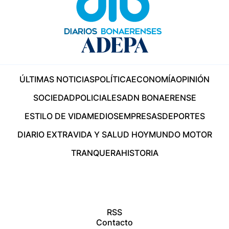
ÚLTIMAS NOTICIAS
POLÍTICA
ECONOMÍA
OPINIÓN
SOCIEDAD
POLICIALES
ADN BONAERENSE
ESTILO DE VIDA
MEDIOS
EMPRESAS
DEPORTES
DIARIO EXTRA
VIDA Y SALUD HOY
MUNDO MOTOR
TRANQUERA
HISTORIA
RSS
Contacto