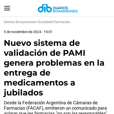
Diarios Bonaerenses
>
Sociedad
>
farmacias
5 de noviembre de 2024 - 19:01
Nuevo sistema de
validación de PAMI
genera problemas en la
entrega de
medicamentos a
jubilados
Desde la Federación Argentina de Cámaras de
Farmacias (FACAF), emitieron un comunicado para
aclarar que las farmacias "no son las responsables"