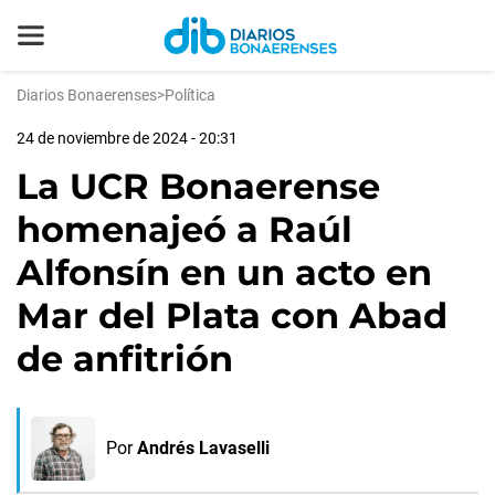
Diarios Bonaerenses
>
Política
24 de noviembre de 2024 - 20:31
La UCR Bonaerense
homenajeó a Raúl
Alfonsín en un acto en
Mar del Plata con Abad
de anfitrión
Por
Andrés Lavaselli