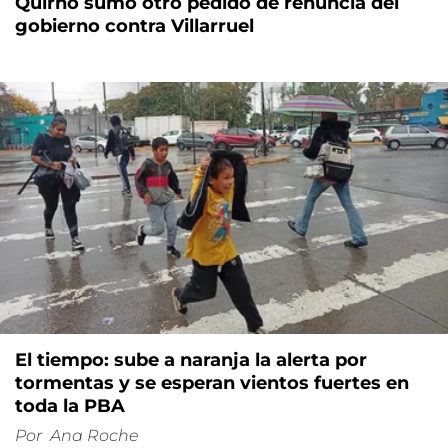
Quirno sumó otro pedido de renuncia del
gobierno contra Villarruel
El tiempo: sube a naranja la alerta por
tormentas y se esperan vientos fuertes en
toda la PBA
Por
Ana Roche