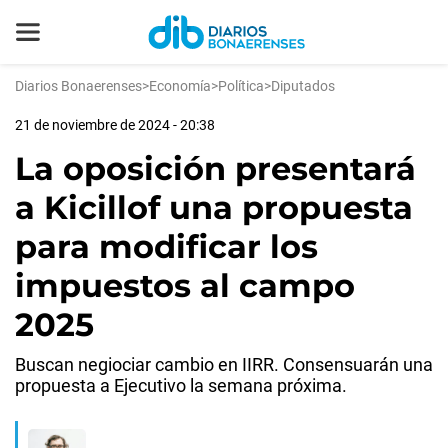
Diarios Bonaerenses
>
Economía
>
Política
>
Diputados
21 de noviembre de 2024 - 20:38
La oposición presentará
a Kicillof una propuesta
para modificar los
impuestos al campo
2025
Buscan negiociar cambio en IIRR. Consensuarán una
propuesta a Ejecutivo la semana próxima.