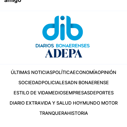
amigo"
ÚLTIMAS NOTICIAS
POLÍTICA
ECONOMÍA
OPINIÓN
SOCIEDAD
POLICIALES
ADN BONAERENSE
ESTILO DE VIDA
MEDIOS
EMPRESAS
DEPORTES
DIARIO EXTRA
VIDA Y SALUD HOY
MUNDO MOTOR
TRANQUERA
HISTORIA