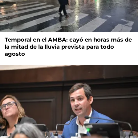
Temporal en el AMBA: cayó en horas más de
la mitad de la lluvia prevista para todo
agosto