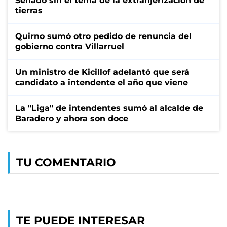
Senado sin el tema de la extranjerización de
tierras
Quirno sumó otro pedido de renuncia del
gobierno contra Villarruel
Un ministro de Kicillof adelantó que será
candidato a intendente el año que viene
La "Liga" de intendentes sumó al alcalde de
Baradero y ahora son doce
TU COMENTARIO
TE PUEDE INTERESAR