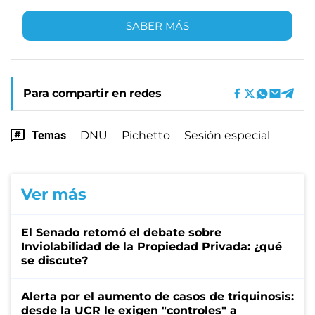
SABER MÁS
Para compartir en redes
Temas
DNU
Pichetto
Sesión especial
Ver más
El Senado retomó el debate sobre
Inviolabilidad de la Propiedad Privada: ¿qué
se discute?
Alerta por el aumento de casos de triquinosis:
desde la UCR le exigen "controles" a