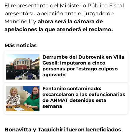
El representante del Ministerio Público Fiscal
presentó su apelación ante el juzgado de
Mancinelli y
ahora será la cámara de
apelaciones la que atenderá el reclamo.
Más noticias
Derrumbe del Dubrovnik en Villa
Gesell: imputaron a cinco
personas por "estrago culposo
agravado"
Fentanilo contaminado:
excarcelaron a las exfuncionarias
de ANMAT detenidas esta
semana
Bonavitta y Taquichiri fueron beneficiados