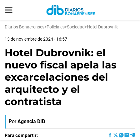
Diarios Bonaerenses
>
Policiales
>
Sociedad
>
Hotel Dubrovnik
13 de noviembre de 2024 - 16:57
Hotel Dubrovnik: el
nuevo fiscal apela las
excarcelaciones del
arquitecto y el
contratista
Por
Agencia DIB
Para compartir: