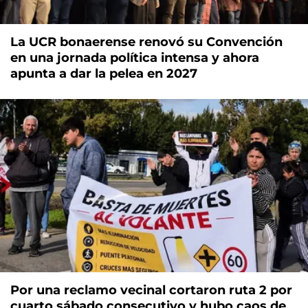
La UCR bonaerense renovó su Convención
en una jornada política intensa y ahora
apunta a dar la pelea en 2027
Por una reclamo vecinal cortaron ruta 2 por
cuarto sábado consecutivo y hubo caos de