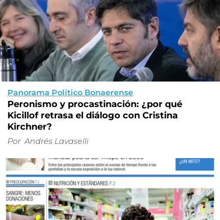
Panorama Político Bonaerense
Peronismo y procastinación: ¿por qué
Kicillof retrasa el diálogo con Cristina
Kirchner?
Por
Andrés Lavaselli