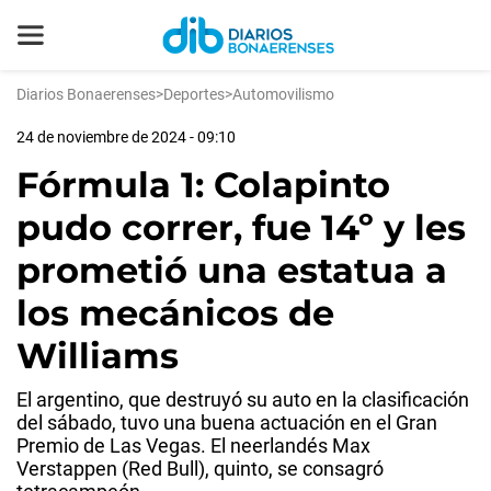
Diarios Bonaerenses
>
Deportes
>
Automovilismo
24 de noviembre de 2024 - 09:10
Fórmula 1: Colapinto
pudo correr, fue 14º y les
prometió una estatua a
los mecánicos de
Williams
El argentino, que destruyó su auto en la clasificación
del sábado, tuvo una buena actuación en el Gran
Premio de Las Vegas. El neerlandés Max
Verstappen (Red Bull), quinto, se consagró