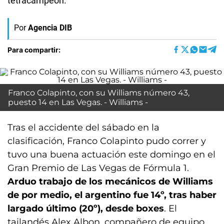
tetracampeón.
Por
Agencia DIB
Para compartir:
Franco Colapinto, con su Williams número 43,
puesto 14 en Las Vegas. - Williams -
Tras el accidente del sábado en la
clasificación, Franco Colapinto pudo correr y
tuvo una buena actuación este domingo en el
Gran Premio de Las Vegas de Fórmula 1.
Arduo trabajo de los mecánicos de Williams
de por medio, el argentino fue 14º, tras haber
largado último (20º), desde boxes
. El
tailandés Alex Albon, compañero de equipo