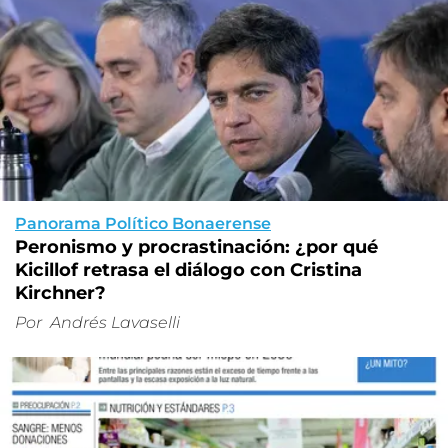
Panorama Político Bonaerense
Peronismo y procrastinación: ¿por qué
Kicillof retrasa el diálogo con Cristina
Kirchner?
Por
Andrés Lavaselli