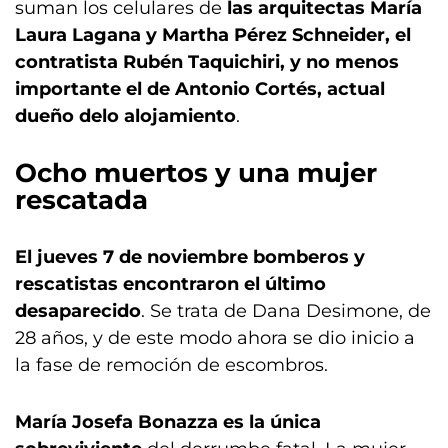
suman los celulares de
las arquitectas María
Laura Lagana y Martha Pérez Schneider, el
contratista Rubén Taquichiri, y no menos
importante el de Antonio Cortés, actual
dueño delo alojamiento
.
Ocho muertos y una mujer
rescatada
El jueves 7 de noviembre bomberos y
rescatistas encontraron el último
desaparecido
. Se trata de Dana Desimone, de
28 años, y de este modo ahora se dio inicio a
la fase de remoción de escombros.
María Josefa Bonazza es la única