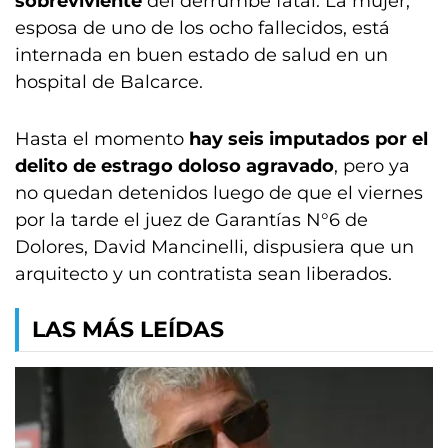
sobreviviente
del derrumbe fatal. La mujer,
esposa de uno de los ocho fallecidos, está
internada en buen estado de salud en un
hospital de Balcarce.
Hasta el momento
hay seis imputados por el
delito de estrago doloso agravado
, pero ya
no quedan detenidos luego de que el viernes
por la tarde el juez de Garantías N°6 de
Dolores, David Mancinelli, dispusiera que un
arquitecto y un contratista sean liberados.
LAS MÁS LEÍDAS