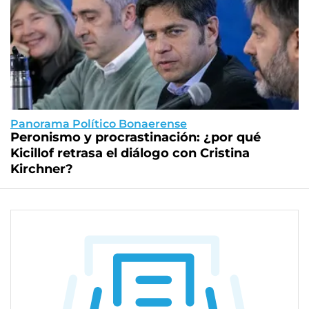
Panorama Político Bonaerense
Peronismo y procrastinación: ¿por qué
Kicillof retrasa el diálogo con Cristina
Kirchner?