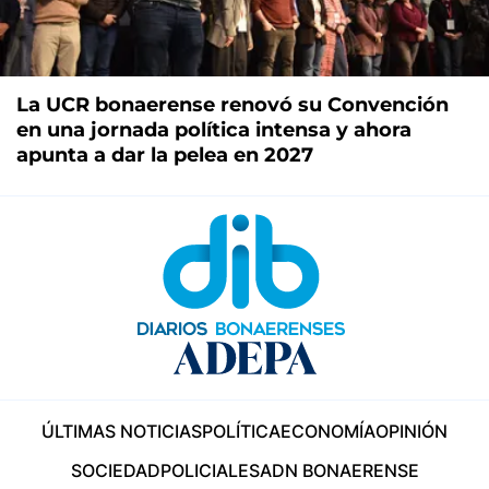
La UCR bonaerense renovó su Convención
en una jornada política intensa y ahora
apunta a dar la pelea en 2027
ÚLTIMAS NOTICIAS
POLÍTICA
ECONOMÍA
OPINIÓN
SOCIEDAD
POLICIALES
ADN BONAERENSE