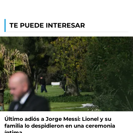
TE PUEDE INTERESAR
Último adiós a Jorge Messi: Lionel y su
familia lo despidieron en una ceremonia
íntima