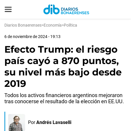
Diarios Bonaerenses
>
Economía
>
Política
6 de noviembre de 2024 - 19:13
Efecto Trump: el riesgo
país cayó a 870 puntos,
su nivel más bajo desde
2019
Todos los activos financieros argentinos mejoraron
tras conocerse el resultado de la elección en EE.UU.
Por
Andrés Lavaselli