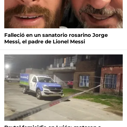
Falleció en un sanatorio rosarino Jorge
Messi, el padre de Lionel Messi