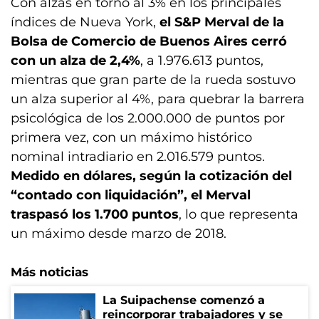
Con alzas en torno al 3% en los principales
índices de Nueva York,
el S&P Merval de la
Bolsa de Comercio de Buenos Aires cerró
con un alza de 2,4%
, a 1.976.613 puntos,
mientras que gran parte de la rueda sostuvo
un alza superior al 4%, para quebrar la barrera
psicológica de los 2.000.000 de puntos por
primera vez, con un máximo histórico
nominal intradiario en 2.016.579 puntos.
Medido en dólares, según la cotización del
“contado con liquidación”, el Merval
traspasó los 1.700 puntos
, lo que representa
un máximo desde marzo de 2018.
Más noticias
La Suipachense comenzó a
reincorporar trabajadores y se