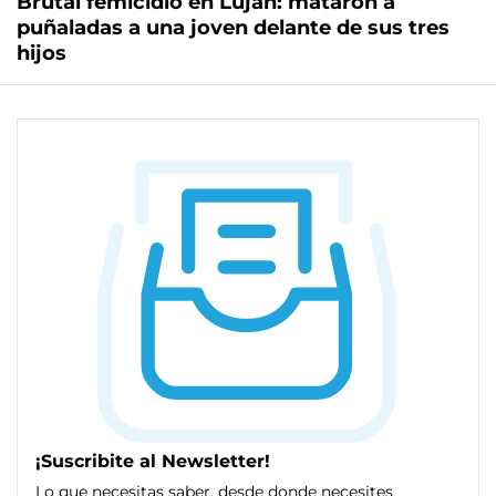
Brutal femicidio en Luján: mataron a
puñaladas a una joven delante de sus tres
hijos
¡Suscribite al Newsletter!
Lo que necesitas saber, desde donde necesites