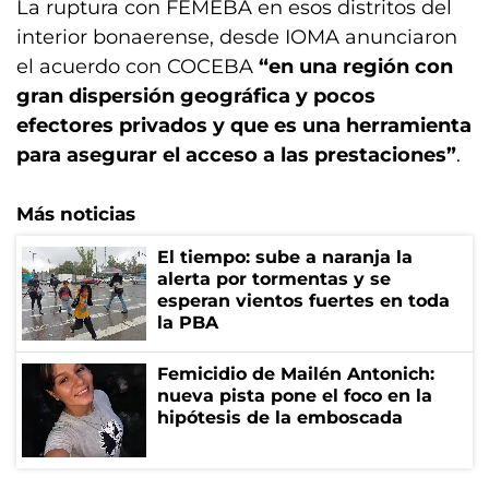
La ruptura con FEMEBA en esos distritos del
interior bonaerense, desde IOMA anunciaron
el acuerdo con COCEBA
“en una región con
gran dispersión geográfica y pocos
efectores privados y que es una herramienta
para asegurar el acceso a las prestaciones”
.
Más noticias
El tiempo: sube a naranja la
alerta por tormentas y se
esperan vientos fuertes en toda
la PBA
Femicidio de Mailén Antonich:
nueva pista pone el foco en la
hipótesis de la emboscada