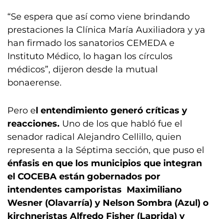
“Se espera que así como viene brindando
prestaciones la Clínica María Auxiliadora y ya
han firmado los sanatorios CEMEDA e
Instituto Médico, lo hagan los círculos
médicos”, dijeron desde la mutual
bonaerense.
Pero e
l entendimiento generó críticas y
reacciones.
Uno de los que habló fue el
senador radical Alejandro Cellillo, quien
representa a la Séptima sección, que puso el
énfasis en que los municipios que integran
el COCEBA están gobernados por
intendentes camporistas Maximiliano
Wesner (Olavarría) y Nelson Sombra (Azul) o
kirchneristas Alfredo Fisher (Laprida) y