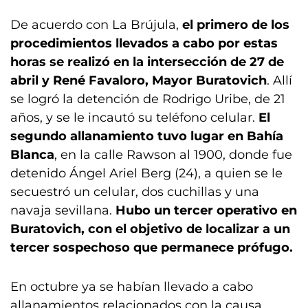
De acuerdo con La Brújula,
el primero de los
procedimientos llevados a cabo por estas
horas se realizó en la intersección de 27 de
abril y René Favaloro, Mayor Buratovich
. Allí
se logró la detención de Rodrigo Uribe, de 21
años, y se le incautó su teléfono celular.
El
segundo allanamiento tuvo lugar en Bahía
Blanca
, en la calle Rawson al 1900, donde fue
detenido Ángel Ariel Berg (24), a quien se le
secuestró un celular, dos cuchillas y una
navaja sevillana.
Hubo un tercer operativo en
Buratovich, con el objetivo de localizar a un
tercer sospechoso que permanece prófugo.
En octubre ya se habían llevado a cabo
allanamientos relacionados con la causa.