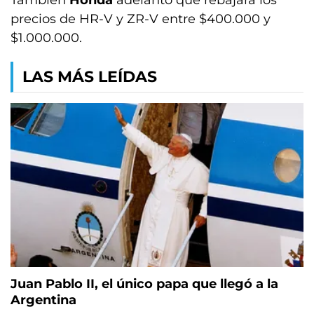
También
Honda
adelantó que rebajará los
precios de HR-V y ZR-V entre $400.000 y
$1.000.000.
LAS MÁS LEÍDAS
Juan Pablo II, el único papa que llegó a la
Argentina