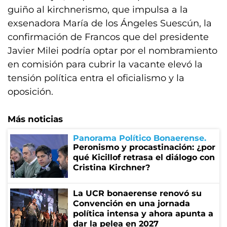
guiño al kirchnerismo, que impulsa a la
exsenadora María de los Ángeles Suescún, la
confirmación de Francos que del presidente
Javier Milei podría optar por el nombramiento
en comisión para cubrir la vacante elevó la
tensión política entra el oficialismo y la
oposición.
Más noticias
Panorama Político Bonaerense
Peronismo y procastinación: ¿por
qué Kicillof retrasa el diálogo con
Cristina Kirchner?
La UCR bonaerense renovó su
Convención en una jornada
política intensa y ahora apunta a
dar la pelea en 2027