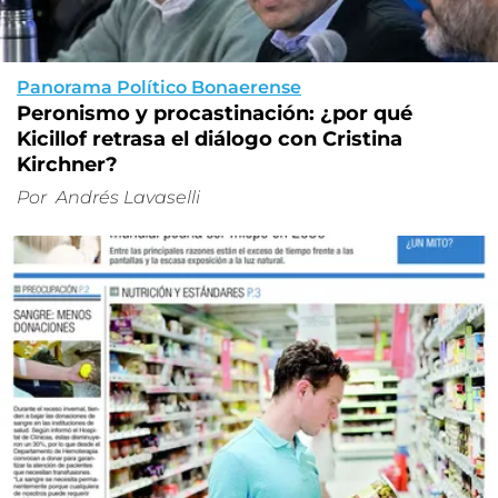
Panorama Político Bonaerense
Peronismo y procastinación: ¿por qué
Kicillof retrasa el diálogo con Cristina
Kirchner?
Por
Andrés Lavaselli