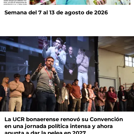
Semana del 7 al 13 de agosto de 2026
La UCR bonaerense renovó su Convención
en una jornada política intensa y ahora
apunta a dar la pelea en 2027