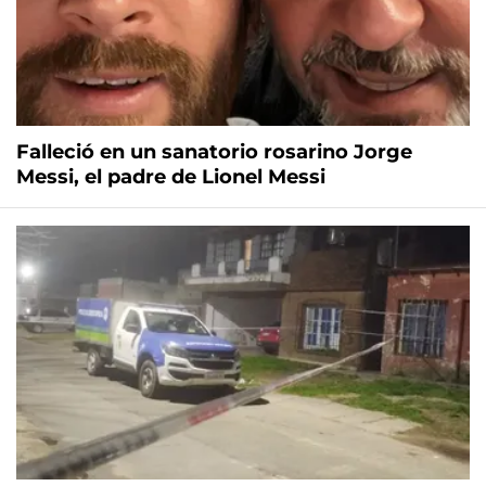
Falleció en un sanatorio rosarino Jorge
Messi, el padre de Lionel Messi