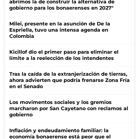
abrimos la de construir la alternativa de
gobierno para los bonaerenses en 2027"
Milei, presente en la asunción de De la
Espriella, tuvo una intensa agenda en
Colombia
Kicillof dio el primer paso para eliminar el
límite a la reelección de los intendentes
Tras la caída de la extranjerización de tierras,
ahora advierten que podría frenarse Zona Fría
en el Senado
Los movimentos sociales y los gremios
marcharon por San Cayetano con reclamos al
gobierno
Inflación y endeudamiento familiar: la
economía bonaerense está peor que el