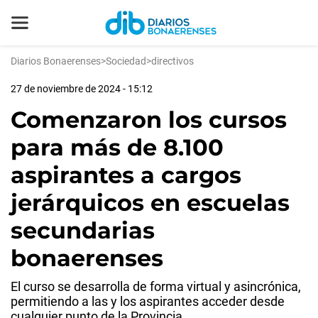
Diarios Bonaerenses
>
Sociedad
>
directivos
27 de noviembre de 2024 - 15:12
Comenzaron los cursos
para más de 8.100
aspirantes a cargos
jerárquicos en escuelas
secundarias
bonaerenses
El curso se desarrolla de forma virtual y asincrónica,
permitiendo a las y los aspirantes acceder desde
cualquier punto de la Provincia.