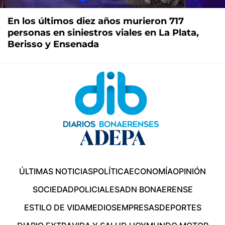
En los últimos diez años murieron 717
personas en siniestros viales en La Plata,
Berisso y Ensenada
ÚLTIMAS NOTICIAS
POLÍTICA
ECONOMÍA
OPINIÓN
SOCIEDAD
POLICIALES
ADN BONAERENSE
ESTILO DE VIDA
MEDIOS
EMPRESAS
DEPORTES