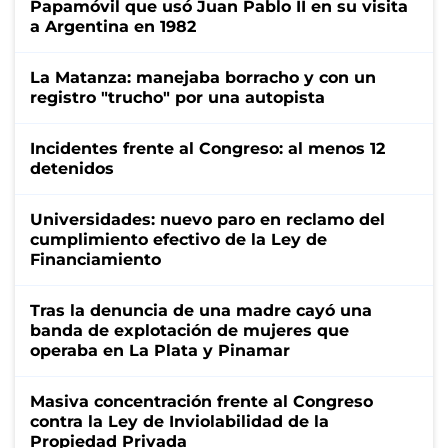
Papamóvil que usó Juan Pablo II en su visita
a Argentina en 1982
La Matanza: manejaba borracho y con un
registro "trucho" por una autopista
Incidentes frente al Congreso: al menos 12
detenidos
Universidades: nuevo paro en reclamo del
cumplimiento efectivo de la Ley de
Financiamiento
Tras la denuncia de una madre cayó una
banda de explotación de mujeres que
operaba en La Plata y Pinamar
Masiva concentración frente al Congreso
contra la Ley de Inviolabilidad de la
Propiedad Privada