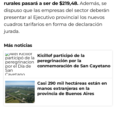
rurales pasará a ser de $219,48.
Además, se
dispuso que las empresas del sector deberán
presentar al Ejecutivo provincial los nuevos
cuadros tarifarios en forma de declaración
jurada.
Más noticias
Kicillof participó de la
peregrinación por la
conmemoración de San Cayetano
Casi 290 mil hectáreas están en
manos extranjeras en la
provincia de Buenos Aires