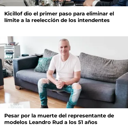
Kicillof dio el primer paso para eliminar el
límite a la reelección de los intendentes
Pesar por la muerte del representante de
modelos Leandro Rud a los 51 años