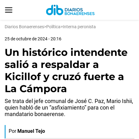
Diarios Bonaerenses
>
Política
>
Interna peronista
25 de octubre de 2024 - 20:16
Un histórico intendente
salió a respaldar a
Kicillof y cruzó fuerte a
La Cámpora
Se trata del jefe comunal de José C. Paz, Mario Ishii,
quien habló de un “asfixiamiento” para con el
mandatario bonaerense.
Por
Manuel Tejo