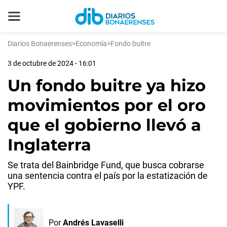
Diarios Bonaerenses
>
Economía
>
Fondo buitre
3 de octubre de 2024 - 16:01
Un fondo buitre ya hizo
movimientos por el oro
que el gobierno llevó a
Inglaterra
Se trata del Bainbridge Fund, que busca cobrarse
una sentencia contra el país por la estatización de
YPF.
Por
Andrés Lavaselli