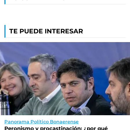
TE PUEDE INTERESAR
Panorama Político Bonaerense
Peronismo y procastinación: ¿por qué