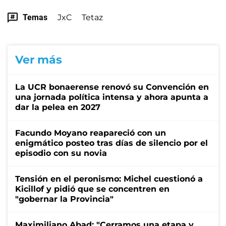
Temas
JxC
Tetaz
Ver más
La UCR bonaerense renovó su Convención en
una jornada política intensa y ahora apunta a
dar la pelea en 2027
Facundo Moyano reapareció con un
enigmático posteo tras días de silencio por el
episodio con su novia
Tensión en el peronismo: Michel cuestionó a
Kicillof y pidió que se concentren en
"gobernar la Provincia"
Maximiliano Abad: "Cerramos una etapa y