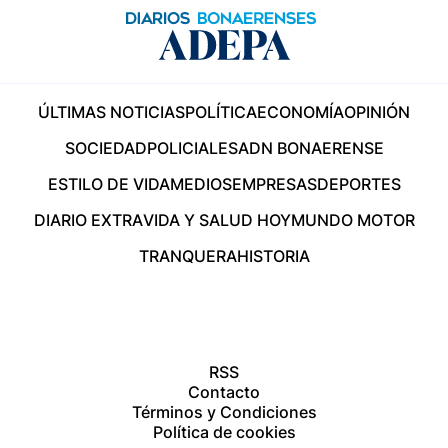
ÚLTIMAS NOTICIAS
POLÍTICA
ECONOMÍA
OPINIÓN
SOCIEDAD
POLICIALES
ADN BONAERENSE
ESTILO DE VIDA
MEDIOS
EMPRESAS
DEPORTES
DIARIO EXTRA
VIDA Y SALUD HOY
MUNDO MOTOR
TRANQUERA
HISTORIA
RSS
Contacto
Términos y Condiciones
Política de cookies