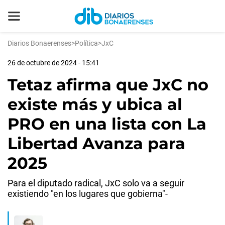
Diarios Bonaerenses
>
Política
>
JxC
26 de octubre de 2024 - 15:41
Tetaz afirma que JxC no
existe más y ubica al
PRO en una lista con La
Libertad Avanza para
2025
Para el diputado radical, JxC solo va a seguir
existiendo "en los lugares que gobierna"-