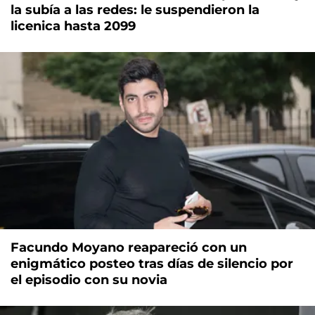
la subía a las redes: le suspendieron la
licenica hasta 2099
Facundo Moyano reapareció con un
enigmático posteo tras días de silencio por
el episodio con su novia