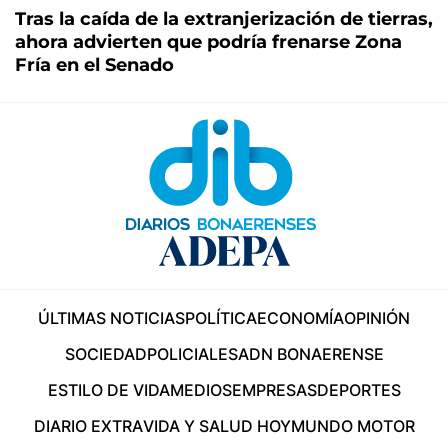
Tras la caída de la extranjerización de tierras,
ahora advierten que podría frenarse Zona
Fría en el Senado
ÚLTIMAS NOTICIAS
POLÍTICA
ECONOMÍA
OPINIÓN
SOCIEDAD
POLICIALES
ADN BONAERENSE
ESTILO DE VIDA
MEDIOS
EMPRESAS
DEPORTES
DIARIO EXTRA
VIDA Y SALUD HOY
MUNDO MOTOR