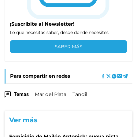
¡Suscribite al Newsletter!
Lo que necesitas saber, desde donde necesites
SABER MÁS
Para compartir en redes
Temas
Mar del Plata
Tandil
Ver más
Femicidio de Mailén Antonich: nueva pista