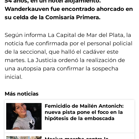
54 años, en un hotel alojamiento.
Wanderkauven fue encontrado ahorcado en
su celda de la Comisaría Primera.
Según informa La Capital de Mar del Plata, la
noticia fue confirmada por el personal policial
de la seccional, que halló el cadáver este
martes. La Justicia ordenó la realización de
una autopsia para confirmar la sospecha
inicial.
Más noticias
Femicidio de Mailén Antonich:
nueva pista pone el foco en la
hipótesis de la emboscada