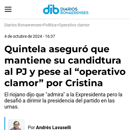
Diarios Bonaerenses
>
Política
>
Operativo clamor
4 de octubre de 2024 - 16:37
Quintela aseguró que
mantiene su candidtura
al PJ y pese al “operativo
clamor” por Cristina
El riojano dijo que "admira" a la Expresidenta pero la
desafió a dirimir la presidencia del partido en las
urnas.
Por
Andrés Lavaselli