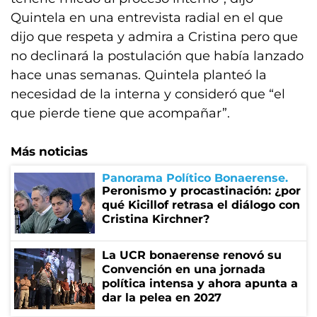
Quintela en una entrevista radial en el que
dijo que respeta y admira a Cristina pero que
no declinará la postulación que había lanzado
hace unas semanas. Quintela planteó la
necesidad de la interna y consideró que “el
que pierde tiene que acompañar”.
Más noticias
Panorama Político Bonaerense
Peronismo y procastinación: ¿por
qué Kicillof retrasa el diálogo con
Cristina Kirchner?
La UCR bonaerense renovó su
Convención en una jornada
política intensa y ahora apunta a
dar la pelea en 2027