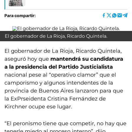
Para compartir:
El gobernador de La Rioja, Ricardo Quintela.
El gobernador de La Rioja, Ricardo Quintela,
aseguró hoy que
mantendrá su candidatura
a la presidencia del Partido Justicialista
nacional pese al “operativo clamor” que el
camporismo y algunos intendentes de la
provincia de Buenos Aires lanzaron para que
la ExPrseidenta Cristina Fernández de
Kirchner ocupe ese lugar.
“El peronismo tiene que competir, no hay que
tenerle miedo al proceso interno”, dijo