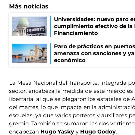
Más noticias
Universidades: nuevo paro e
cumplimiento efectivo de la
Financiamiento
Paro de prácticos en puertos
amenaza con sanciones y ya
económico
La Mesa Nacional del Transporte, integrada po
sector, encabeza la medida de este miércoles 
libertaria, al que se plegaron los estatales de
del martes, lo que impacta en la administraci
escuelas, ya que varios porteros y auxiliares p
gremio. También se sumaron las dos vertiente
encabezan
Hugo Yasky
y
Hugo Godoy
.