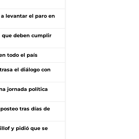
a levantar el paro en
os que deben cumplir
en todo el país
trasa el diálogo con
a jornada política
osteo tras días de
llof y pidió que se