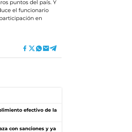
ros puntos del país. Y
duce el funcionario
participación en
limiento efectivo de la
aza con sanciones y ya