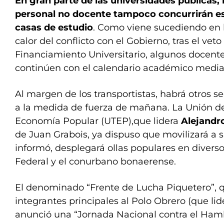
En gran parte de las universidades públicas, 
personal no docente tampoco concurrirán es
casas de estudio
. Como viene sucediendo en 
calor del conflicto con el Gobierno, tras el veto
Financiamiento Universitario, algunos docen
continúen con el calendario académico median
Al margen de los transportistas, habrá otros 
a la medida de fuerza de mañana. La Unión de
Economía Popular (UTEP),que lidera
Alejandr
de Juan Grabois, ya dispuso que movilizará a 
informó, desplegará ollas populares en diverso
Federal y el conurbano bonaerense.
El denominado “Frente de Lucha Piquetero”, q
integrantes principales al Polo Obrero (que li
anunció una “Jornada Nacional contra el Hamb