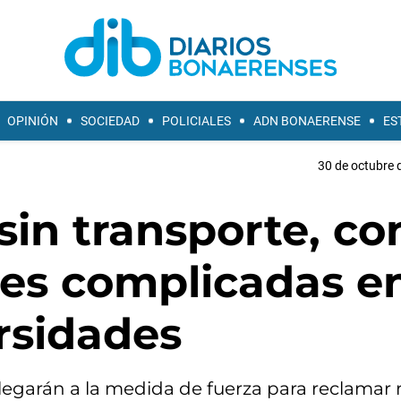
OPINIÓN
SOCIEDAD
POLICIALES
ADN BONAERENSE
ES
30 de octubre 
sin transporte, co
ases complicadas e
rsidades
legarán a la medida de fuerza para reclamar