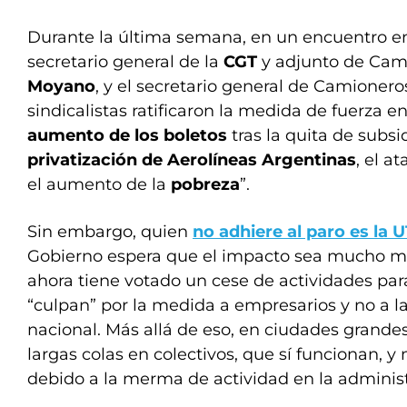
Durante la última semana, en un encuentro e
secretario general de la
CGT
y adjunto de Cam
Moyano
, y el secretario general de Camionero
sindicalistas ratificaron la medida de fuerza en
aumento de los boletos
tras la quita de subsid
privatización de Aerolíneas Argentinas
, el a
el aumento de la
pobreza
”.
Sin embargo, quien
no adhiere al paro es la
U
Gobierno espera que el impacto sea mucho me
ahora tiene votado un cese de actividades par
“culpan” por la medida a empresarios y no a l
nacional. Más allá de eso, en ciudades grandes
largas colas en colectivos, que sí funcionan,
debido a la merma de actividad en la adminis