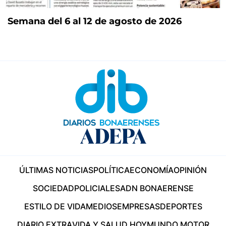
Semana del 6 al 12 de agosto de 2026
ÚLTIMAS NOTICIAS
POLÍTICA
ECONOMÍA
OPINIÓN
SOCIEDAD
POLICIALES
ADN BONAERENSE
ESTILO DE VIDA
MEDIOS
EMPRESAS
DEPORTES
DIARIO EXTRA
VIDA Y SALUD HOY
MUNDO MOTOR