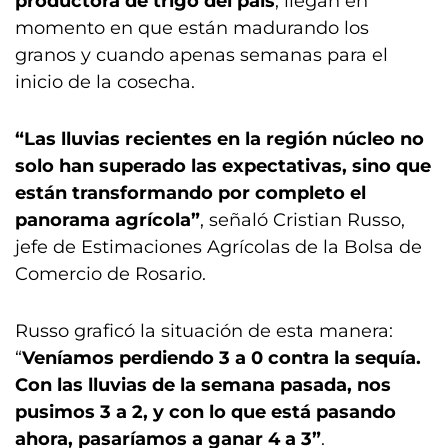
productora de trigo del país
, llegan en
momento en que están madurando los
granos y cuando apenas semanas para el
inicio de la cosecha.
“Las lluvias recientes en la región núcleo no
solo han superado las expectativas, sino que
están transformando por completo el
panorama agrícola”
, señaló Cristian Russo,
jefe de Estimaciones Agrícolas de la Bolsa de
Comercio de Rosario.
Russo graficó la situación de esta manera:
“
Veníamos perdiendo 3 a 0 contra la sequía.
Con las lluvias de la semana pasada, nos
pusimos 3 a 2, y con lo que está pasando
ahora, pasaríamos a ganar 4 a 3”
.