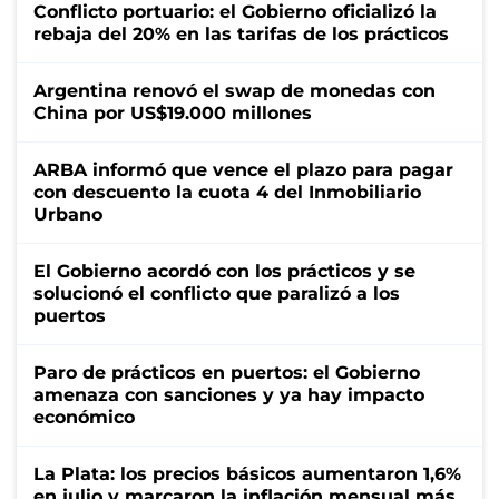
Conflicto portuario: el Gobierno oficializó la
rebaja del 20% en las tarifas de los prácticos
Argentina renovó el swap de monedas con
China por US$19.000 millones
ARBA informó que vence el plazo para pagar
con descuento la cuota 4 del Inmobiliario
Urbano
El Gobierno acordó con los prácticos y se
solucionó el conflicto que paralizó a los
puertos
Paro de prácticos en puertos: el Gobierno
amenaza con sanciones y ya hay impacto
económico
La Plata: los precios básicos aumentaron 1,6%
en julio y marcaron la inflación mensual más