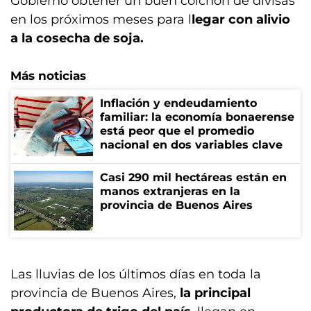
Gobierno obtener un buen colchón de divisas
en los próximos meses para l
legar con alivio
a la cosecha de soja.
Más noticias
Inflación y endeudamiento
familiar: la economía bonaerense
está peor que el promedio
nacional en dos variables clave
Casi 290 mil hectáreas están en
manos extranjeras en la
provincia de Buenos Aires
Las lluvias de los últimos días en toda la
provincia de Buenos Aires,
la principal