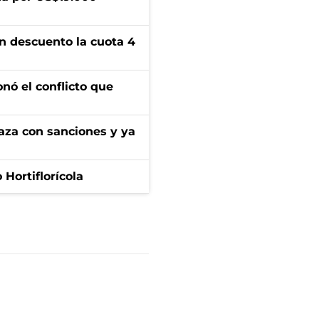
n descuento la cuota 4
onó el conflicto que
aza con sanciones y ya
Hortiflorícola