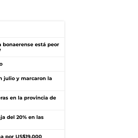
a bonaerense está peor
e
o
n julio y marcaron la
ras en la provincia de
aja del 20% en las
a por US$19.000