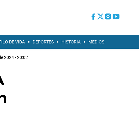
TILO DE VIDA
DEPORTES
HISTORIA
MEDIOS
de 2024 - 20:02
A
n