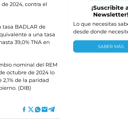
 de 2024, contra el
¡Suscribite a
Newsletter
Lo que necesitas sab
na tasa BADLAR de
desde donde necesit
quivalente a una tasa
 hasta 39,0% TNA en
SABER MÁS
ambio nominal del REM
 de octubre de 2024 lo
2,1% de la paridad
bierno. (DIB)