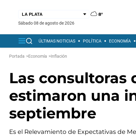
8°
sábado 08 de agosto de 2026
ÚLTIMAS NOTICIAS
POLÍTICA
ECONOMÍA
Portada
>
Economía
>
Inflación
Las consultoras 
estimaron una in
septiembre
Es el Relevamiento de Expectativas de M