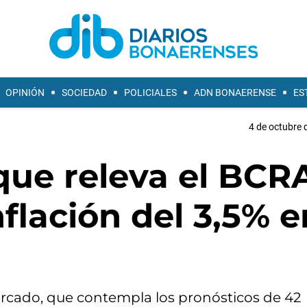
OPINIÓN
SOCIEDAD
POLICIALES
ADN BONAERENSE
ES
4 de octubre 
que releva el BCR
flación del 3,5% e
ercado, que contempla los pronósticos de 42