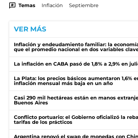
Temas
Inflación
Septiembre
VER MÁS
Inflación y endeudamiento familiar: la economí
que el promedio nacional en dos variables clav
La inflación en CABA pasó de 1,8% a 2,9% en juli
La Plata: los precios básicos aumentaron 1,6% e
inflación mensual más baja en un año
Casi 290 mil hectáreas están en manos extranje
Buenos Aires
Conflicto portuario: el Gobierno oficializó la reb
tarifas de los prácticos
Argentina renovó el swap de monedas con Chin