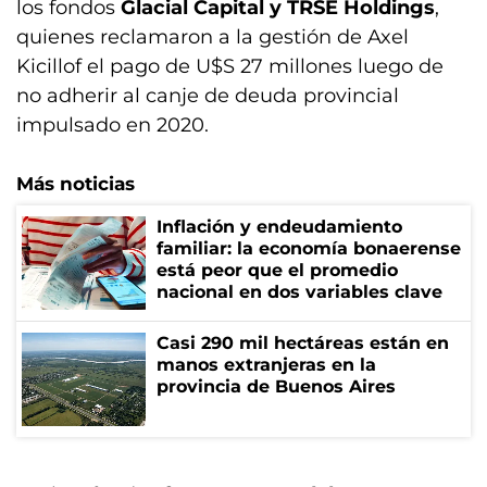
los fondos
Glacial Capital y TRSE Holdings
,
quienes reclamaron a la gestión de Axel
Kicillof el pago de U$S 27 millones luego de
no adherir al canje de deuda provincial
impulsado en 2020.
Más noticias
Inflación y endeudamiento
familiar: la economía bonaerense
está peor que el promedio
nacional en dos variables clave
Casi 290 mil hectáreas están en
manos extranjeras en la
provincia de Buenos Aires