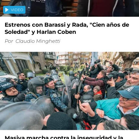
VIDEO
Estrenos con Barassi y Rada, "Cien años de
Soledad" y Harlan Coben
Por
Claudio Minghetti
Masiva marcha contra la inseguridad y la