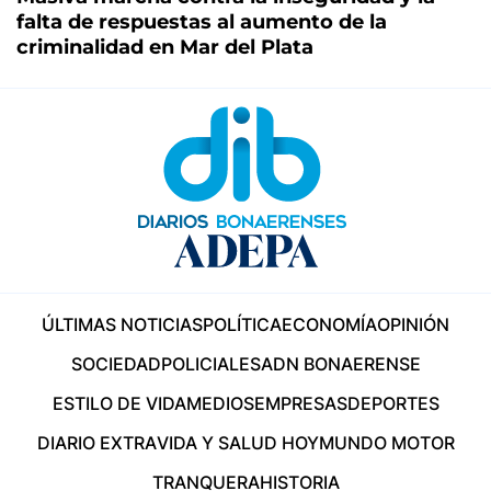
falta de respuestas al aumento de la
criminalidad en Mar del Plata
ÚLTIMAS NOTICIAS
POLÍTICA
ECONOMÍA
OPINIÓN
SOCIEDAD
POLICIALES
ADN BONAERENSE
ESTILO DE VIDA
MEDIOS
EMPRESAS
DEPORTES
DIARIO EXTRA
VIDA Y SALUD HOY
MUNDO MOTOR
TRANQUERA
HISTORIA