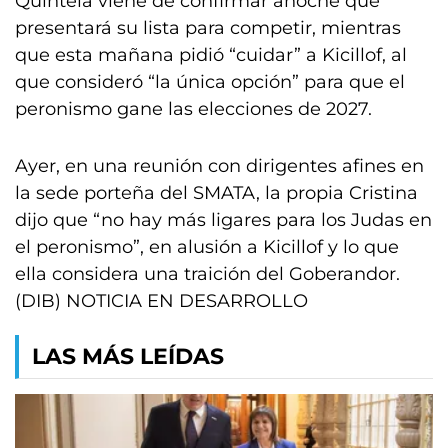
Quintela viene de confirmar anoche que
presentará su lista para competir, mientras
que esta mañana pidió “cuidar” a Kicillof, al
que consideró “la única opción” para que el
peronismo gane las elecciones de 2027.
Ayer, en una reunión con dirigentes afines en
la sede porteña del SMATA, la propia Cristina
dijo que “no hay más ligares para los Judas en
el peronismo”, en alusión a Kicillof y lo que
ella considera una traición del Goberandor.
(DIB) NOTICIA EN DESARROLLO
LAS MÁS LEÍDAS