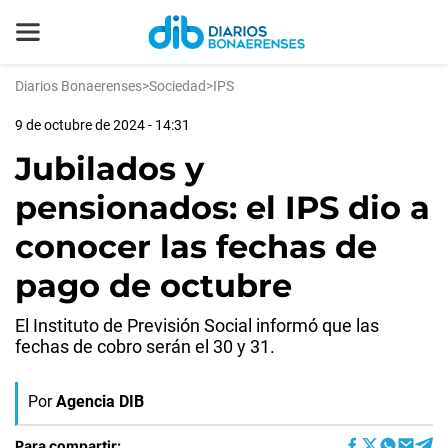
Diarios Bonaerenses
>
Sociedad
>
IPS
9 de octubre de 2024 - 14:31
Jubilados y
pensionados: el IPS dio a
conocer las fechas de
pago de octubre
El Instituto de Previsión Social informó que las
fechas de cobro serán el 30 y 31.
Por
Agencia DIB
Para compartir: