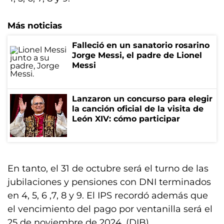
Más noticias
Falleció en un sanatorio rosarino
Jorge Messi, el padre de Lionel
Messi
Lanzaron un concurso para elegir
la canción oficial de la visita de
León XIV: cómo participar
En tanto, el 31 de octubre será el turno de las
jubilaciones y pensiones con DNI terminados
en 4, 5, 6 ,7, 8 y 9. El IPS recordó además que
el vencimiento del pago por ventanilla será el
25 de noviembre de 2024. (DIB)