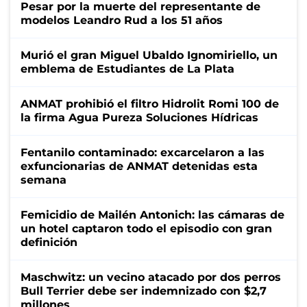
Pesar por la muerte del representante de
modelos Leandro Rud a los 51 años
Murió el gran Miguel Ubaldo Ignomiriello, un
emblema de Estudiantes de La Plata
ANMAT prohibió el filtro Hidrolit Romi 100 de
la firma Agua Pureza Soluciones Hídricas
Fentanilo contaminado: excarcelaron a las
exfuncionarias de ANMAT detenidas esta
semana
Femicidio de Mailén Antonich: las cámaras de
un hotel captaron todo el episodio con gran
definición
Maschwitz: un vecino atacado por dos perros
Bull Terrier debe ser indemnizado con $2,7
millones