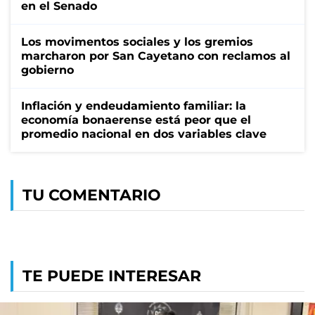
en el Senado
Los movimentos sociales y los gremios
marcharon por San Cayetano con reclamos al
gobierno
Inflación y endeudamiento familiar: la
economía bonaerense está peor que el
promedio nacional en dos variables clave
TU COMENTARIO
TE PUEDE INTERESAR