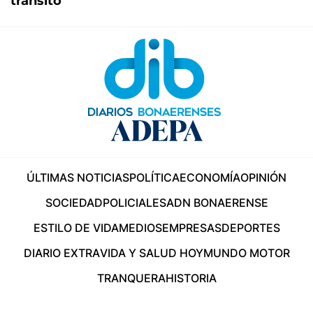
tránsito
ÚLTIMAS NOTICIAS
POLÍTICA
ECONOMÍA
OPINIÓN
SOCIEDAD
POLICIALES
ADN BONAERENSE
ESTILO DE VIDA
MEDIOS
EMPRESAS
DEPORTES
DIARIO EXTRA
VIDA Y SALUD HOY
MUNDO MOTOR
TRANQUERA
HISTORIA