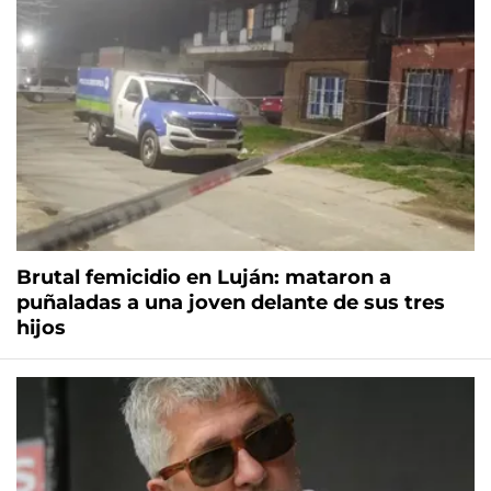
Brutal femicidio en Luján: mataron a
puñaladas a una joven delante de sus tres
hijos