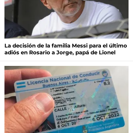
La decisión de la familia Messi para el último
adiós en Rosario a Jorge, papá de Lionel