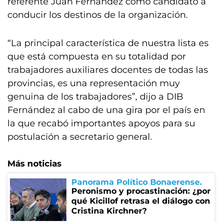
referente Juan Fernández como candidato a
conducir los destinos de la organización.
“La principal característica de nuestra lista es
que está compuesta en su totalidad por
trabajadores auxiliares docentes de todas las
provincias, es una representación muy
genuina de los trabajadores”, dijo a DIB
Fernández al cabo de una gira por el país en
la que recabó importantes apoyos para su
postulación a secretario general.
Más noticias
Panorama Político Bonaerense
Peronismo y procastinación: ¿por
qué Kicillof retrasa el diálogo con
Cristina Kirchner?