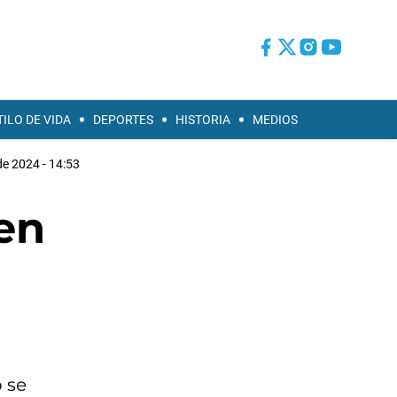
TILO DE VIDA
DEPORTES
HISTORIA
MEDIOS
de 2024 - 14:53
 en
 se