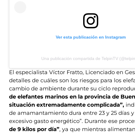
Ver esta publicación en Instagram
Una publicación compartida de TelpinTV (@telpin
El especialista Víctor Fratto, Licenciado en Ge
detalles de cuáles son los riesgos para los ele
cambio de ambiente durante su ciclo reprodu
de elefantes marinos en la provincia de Bue
situación extremadamente complicada”,
indi
de amamantamiento dura entre 23 y 25 días y
excesivo gasto energético”. Durante ese proce
de 9 kilos por día”
, ya que mientras alimentan