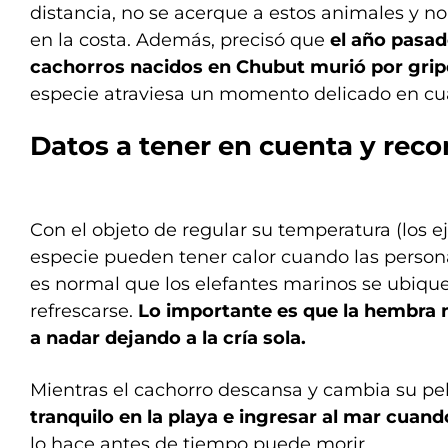
distancia, no se acerque a estos animales y no 
en la costa. Además, precisó que
el año pasad
cachorros nacidos en Chubut murió por grip
especie atraviesa un momento delicado en cu
Datos a tener en cuenta y re
Con el objeto de regular su temperatura (los 
especie pueden tener calor cuando las person
es normal que los elefantes marinos se ubiquen
refrescarse.
Lo importante es que la hembra n
a nadar dejando a la cría sola.
Mientras el cachorro descansa y cambia su pe
tranquilo en la playa e ingresar al mar cuan
lo hace antes de tiempo puede morir.