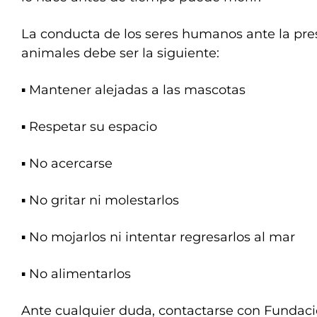
La conducta de los seres humanos ante la pre
animales debe ser la siguiente:
▪️ Mantener alejadas a las mascotas
▪️ Respetar su espacio
▪️ No acercarse
▪️ No gritar ni molestarlos
▪️ No mojarlos ni intentar regresarlos al mar
▪️ No alimentarlos
Ante cualquier duda, contactarse con Fundac