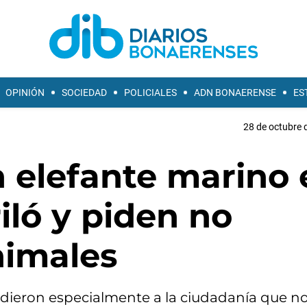
OPINIÓN
SOCIEDAD
POLICIALES
ADN BONAERENSE
ES
28 de octubre 
n elefante marino
iló y piden no
nimales
dieron especialmente a la ciudadanía que no