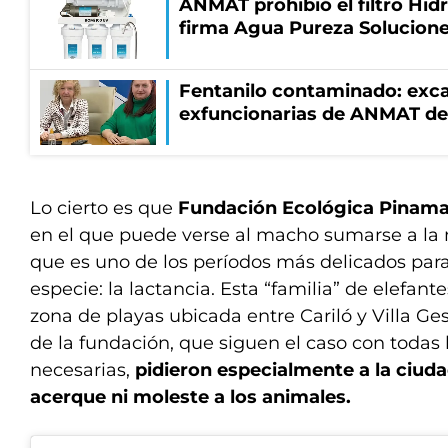
ANMAT prohibió el filtro Hidr
firma Agua Pureza Solucione
Fentanilo contaminado: exca
exfuncionarias de ANMAT de
Lo cierto es que
Fundación Ecológica Pinam
en el que puede verse al macho sumarse a la m
que es uno de los períodos más delicados para
especie: la lactancia. Esta “familia” de elefan
zona de playas ubicada entre Cariló y Villa Gese
de la fundación, que siguen el caso con todas
necesarias,
pidieron especialmente a la ciud
acerque ni moleste a los animales.