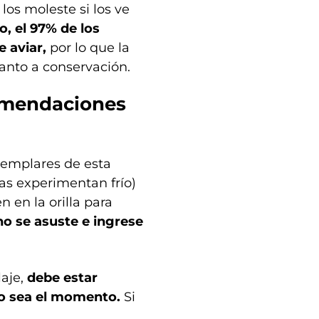
los moleste si los ve
o, el 97% de los
e aviar,
por lo que la
anto a conservación.
comendaciones
ejemplares de esta
as experimentan frío)
 en la orilla para
o se asuste e ingrese
laje,
debe estar
do sea el momento.
Si