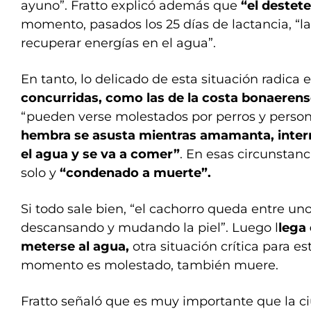
ayuno”. Fratto explicó además que
“el destete
momento, pasados los 25 días de lactancia, “la
recuperar energías en el agua”.
En tanto, lo delicado de esta situación radica 
concurridas, como las de la costa bonaerens
“pueden verse molestados por perros y person
hembra se asusta mientras amamanta, interr
el agua y se va a comer”
. En esas circunstan
solo y
“condenado a muerte”.
Si todo sale bien, “el cachorro queda entre un
descansando y mudando la piel”. Luego l
lega
meterse al agua,
otra situación crítica para es
momento es molestado, también muere.
Fratto señaló que es muy importante que la c