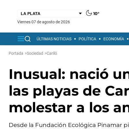
10°
viernes 07 de agosto de 2026
ÚLTIMAS NOTICIAS
POLÍTICA
ECONOMÍA
Portada
>
Sociedad
>
Cariló
Inusual: nació u
las playas de Car
molestar a los a
Desde la Fundación Ecológica Pinamar pi