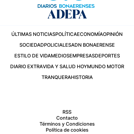
ÚLTIMAS NOTICIAS
POLÍTICA
ECONOMÍA
OPINIÓN
SOCIEDAD
POLICIALES
ADN BONAERENSE
ESTILO DE VIDA
MEDIOS
EMPRESAS
DEPORTES
DIARIO EXTRA
VIDA Y SALUD HOY
MUNDO MOTOR
TRANQUERA
HISTORIA
RSS
Contacto
Términos y Condiciones
Política de cookies