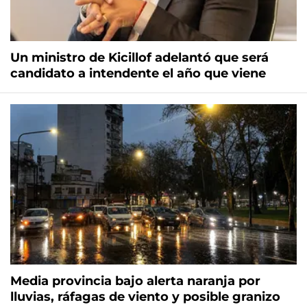
Un ministro de Kicillof adelantó que será
candidato a intendente el año que viene
Media provincia bajo alerta naranja por
lluvias, ráfagas de viento y posible granizo