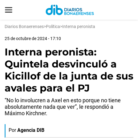
Diarios Bonaerenses
>
Política
>
Interna peronista
25 de octubre de 2024 - 17:10
Interna peronista:
Quintela desvinculó a
Kicillof de la junta de sus
avales para el PJ
“No lo involucren a Axel en esto porque no tiene
absolutamente nada que ver”, le respondió a
Máximo Kirchner.
Por
Agencia DIB