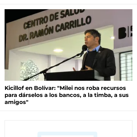
Kicillof en Bolívar: "Milei nos roba recursos
para dárselos a los bancos, a la timba, a sus
amigos"