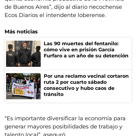
de Buenos Aires”, dijo al diario necochense
Ecos Diarios el intendente loberense.
Más noticias
Las 90 muertes del fentanilo:
cómo vive en prisión García
Furfaro a un año de su detención
Por una reclamo vecinal cortaron
ruta 2 por cuarto sábado
consecutivo y hubo caos de
tránsito
“Es importante diversificar la economía para
generar mayores posibilidades de trabajo y
talento local”, aseguró.