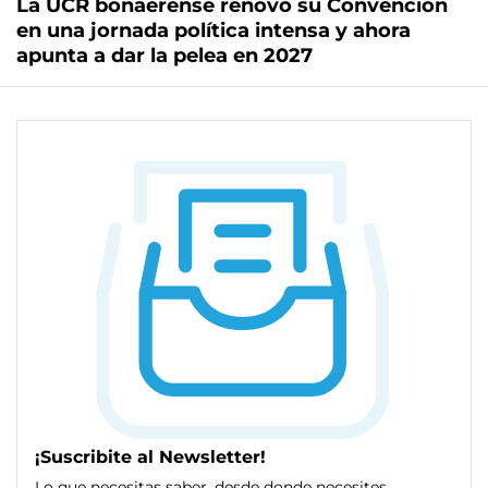
La UCR bonaerense renovó su Convención
en una jornada política intensa y ahora
apunta a dar la pelea en 2027
¡Suscribite al Newsletter!
Lo que necesitas saber, desde donde necesites