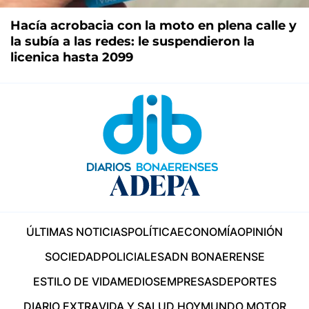
Hacía acrobacia con la moto en plena calle y
la subía a las redes: le suspendieron la
licenica hasta 2099
ÚLTIMAS NOTICIAS
POLÍTICA
ECONOMÍA
OPINIÓN
SOCIEDAD
POLICIALES
ADN BONAERENSE
ESTILO DE VIDA
MEDIOS
EMPRESAS
DEPORTES
DIARIO EXTRA
VIDA Y SALUD HOY
MUNDO MOTOR