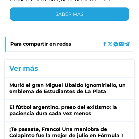
SABER MÁS
Para compartir en redes
Ver más
Murió el gran Miguel Ubaldo Ignomiriello, un
emblema de Estudiantes de La Plata
El fútbol argentino, preso del exitismo: la
paciencia dura cada vez menos
¡Te pasaste, Franco! Una maniobra de
Colapinto fue la mejor de julio en Fórmula 1