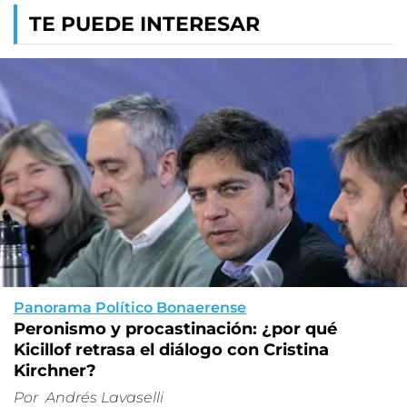
TE PUEDE INTERESAR
Panorama Político Bonaerense
Peronismo y procastinación: ¿por qué
Kicillof retrasa el diálogo con Cristina
Kirchner?
Por
Andrés Lavaselli