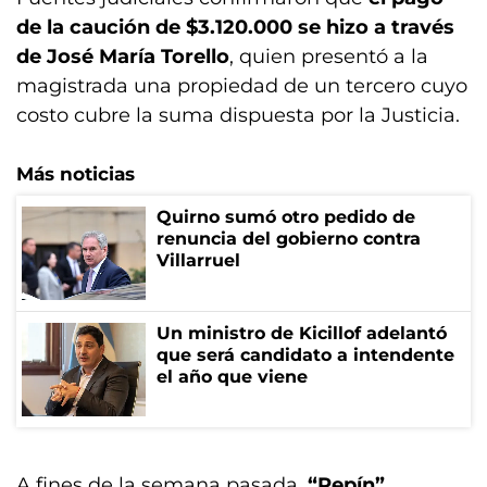
de la caución de $3.120.000 se hizo a través
de José María Torello
, quien presentó a la
magistrada una propiedad de un tercero cuyo
costo cubre la suma dispuesta por la Justicia.
Más noticias
Quirno sumó otro pedido de
renuncia del gobierno contra
Villarruel
Un ministro de Kicillof adelantó
que será candidato a intendente
el año que viene
A fines de la semana pasada,
“Pepín”