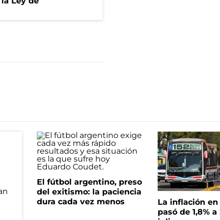
 la Ley de
El fútbol argentino, preso
del exitismo: la paciencia
dura cada vez menos
La inflación e
pasó de 1,8% a