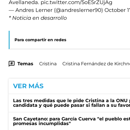
Avellaneda.
pic.twitter.com/5oE5rZUjAg
— Andres Lerner (@andreslerner90)
October 1
* Noticia en desarrollo
Para compartir en redes
Temas
Cristina
Cristina Fernández de Kirchn
VER MÁS
Las tres medidas que le pide Cristina a la ONU 
candidata y qué puede pasar si fallan a su favo
San Cayetano: para García Cuerva "el pueblo e
promesas incumplidas"