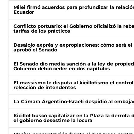
Milei firmó acuerdos para profundizar la relaci
Ecuador
Conflicto portuario: el Gobierno oficializó la reb
tarifas de los prácticos
Desalojo exprés y expropiaciones: cómo será e
aprobó el Senado
El Senado dio media sanción a la ley de propied
Gobierno debió ceder en dos capítulos
El massismo le disputa al kicillofismo el control
relección de intendentes
La Cámara Argentino-Israelí despidió al embaja
Kicillof buscó capitalizar en la Plaza la derrota 
el gobierno desestime la locura"