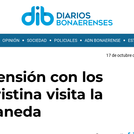
OPINIÓN
SOCIEDAD
POLICIALES
ADN BONAERENSE
ES
17 de octubre 
ensión con los
istina visita la
aneda