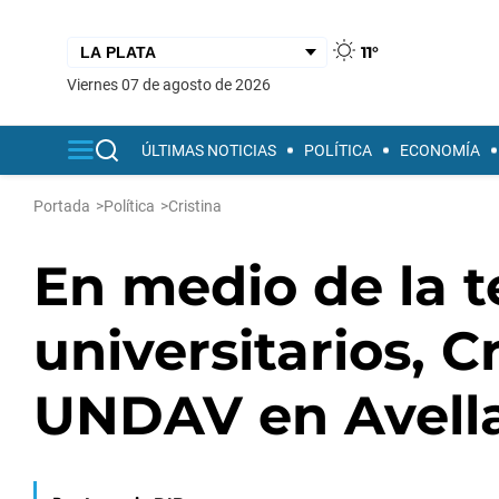
11°
viernes 07 de agosto de 2026
ÚLTIMAS NOTICIAS
POLÍTICA
ECONOMÍA
Portada
>
Política
>
Cristina
En medio de la t
universitarios, Cr
UNDAV en Avell