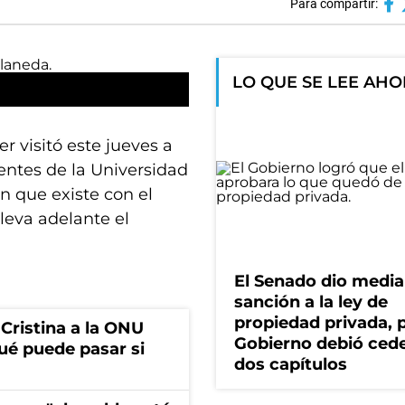
Para compartir:
LO QUE SE LEE AH
r visitó este jueves a
entes de la Universidad
n que existe con el
lleva adelante el
El Senado dio media
sanción a la ley de
propiedad privada, p
 Cristina a la ONU
Gobierno debió ced
ué puede pasar si
dos capítulos