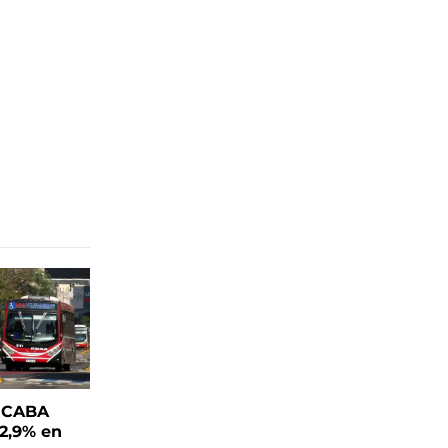
n CABA
 2,9% en