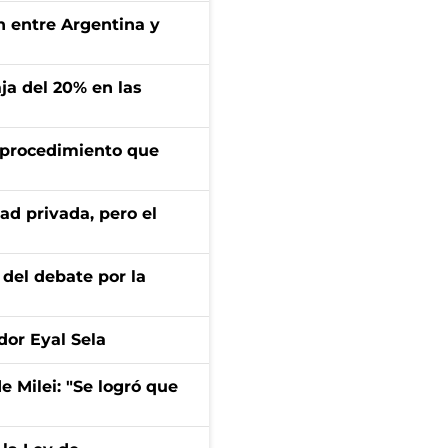
ón entre Argentina y
aja del 20% en las
l procedimiento que
ad privada, pero el
 del debate por la
dor Eyal Sela
de Milei: "Se logró que