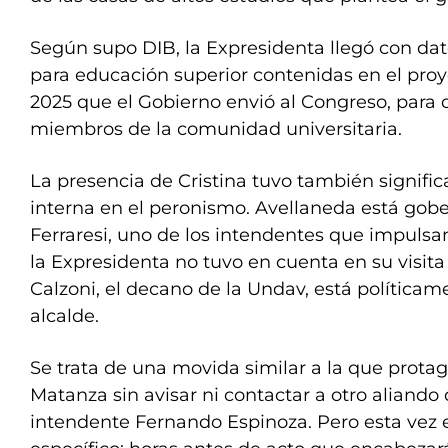
Según supo DIB, la Expresidenta llegó con dat
para educación superior contenidas en el pro
2025 que el Gobierno envió al Congreso, para d
miembros de la comunidad universitaria.
La presencia de Cristina tuvo también signific
interna en el peronismo. Avellaneda está gob
Ferraresi, uno de los intendentes que impulsan 
la Expresidenta no tuvo en cuenta en su visita 
Calzoni, el decano de la Undav, está políticam
alcalde.
Se trata de una movida similar a la que prota
Matanza sin avisar ni contactar a otro aliando
intendente Fernando Espinoza. Pero esta vez 