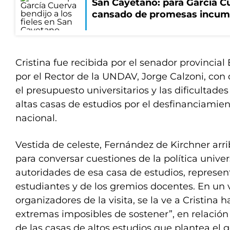
San Cayetano: para García Cu
cansado de promesas incum
Cristina fue recibida por el senador provincia
por el Rector de la UNDAV, Jorge Calzoni, con
el presupuesto universitarios y las dificultades
altas casas de estudios por el desfinanciamien
nacional.
Vestida de celeste, Fernández de Kirchner arr
para conversar cuestiones de la política univer
autoridades de esa casa de estudios, represen
estudiantes y de los gremios docentes. En un 
organizadores de la visita, se la ve a Cristin
extremas imposibles de sostener”, en relació
de las casas de altos estudios que plantea el g