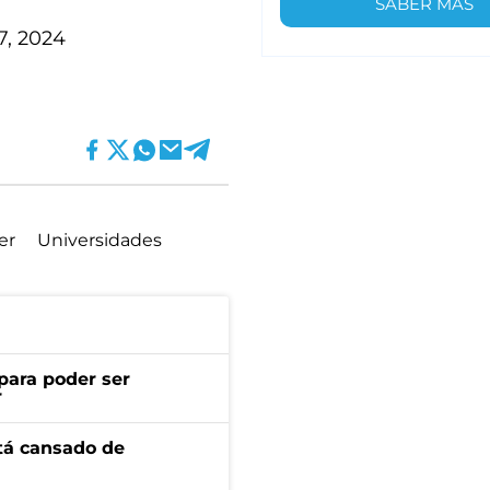
SABER MÁS
7, 2024
er
Universidades
para poder ser
r
stá cansado de