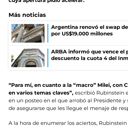
cuya apertura pidió acelerar.
Más noticias
Argentina renovó el swap d
por US$19.000 millones
ARBA informó que vence el p
descuento la cuota 4 del Inm
“Para mí, en cuanto a la “macro” Milei, con 
en varios temas claves”,
escribió Rubinstein e
en un posteo en el que arrobó al Presidente y
de asegurarse que les llegue el menaje de res
A la hora de enumerar los aciertos, Rubinstei