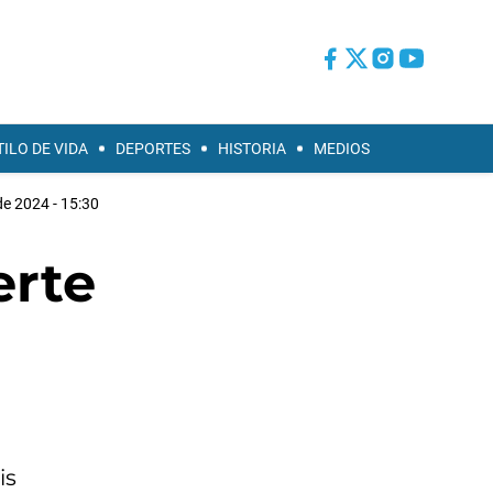
TILO DE VIDA
DEPORTES
HISTORIA
MEDIOS
de 2024 - 15:30
erte
is