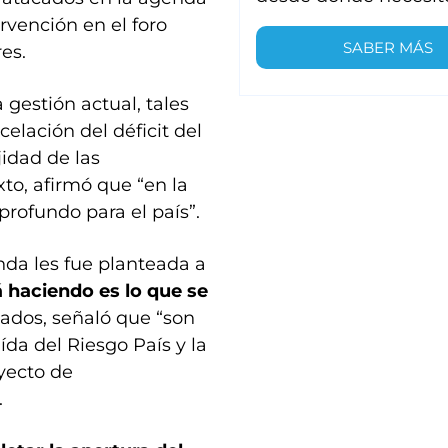
rvención en el foro
SABER MÁS
es.
 gestión actual, tales
elación del déficit del
jidad de las
to, afirmó que “en la
rofundo para el país”.
da les fue planteada a
 haciendo es lo que se
ltados, señaló que “son
ída del Riesgo País y la
yecto de
.