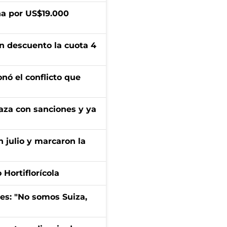
a por US$19.000
n descuento la cuota 4
onó el conflicto que
aza con sanciones y ya
n julio y marcaron la
Hortiflorícola
mes: "No somos Suiza,