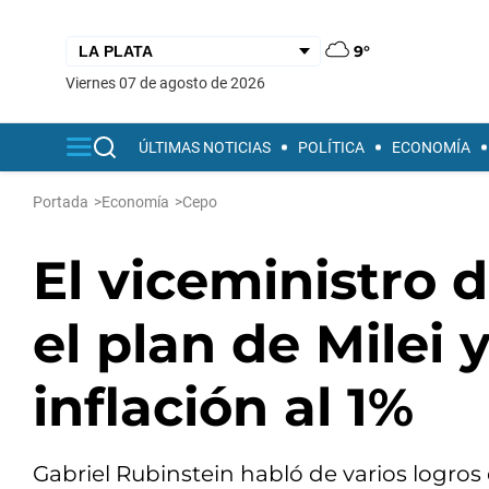
9°
viernes 07 de agosto de 2026
ÚLTIMAS NOTICIAS
POLÍTICA
ECONOMÍA
Portada
>
Economía
>
Cepo
El viceministro 
el plan de Milei
inflación al 1%
Gabriel Rubinstein habló de varios logros