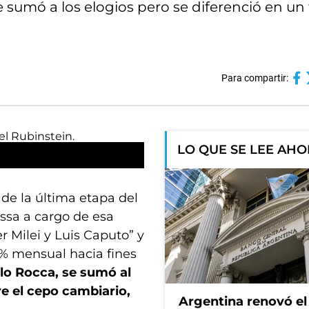
e sumó a los elogios pero se diferenció en u
Para compartir:
LO QUE SE LEE AH
de la última etapa del
ssa a cargo de esa
r Milei y Luis Caputo” y
 1% mensual hacia fines
lo Rocca, se sumó al
re el cepo cambiario,
Argentina renovó e