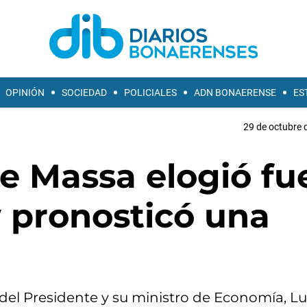
OPINIÓN
SOCIEDAD
POLICIALES
ADN BONAERENSE
ES
29 de octubre 
de Massa elogió fu
 y pronosticó una
 del Presidente y su ministro de Economía, Lu