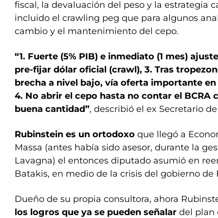
fiscal, la devaluación del peso y la estrategia 
incluido el crawling peg que para algunos anali
cambio y el mantenimiento del cepo.
“1. Fuerte (5% PIB) e inmediato (1 mes) ajuste 
pre-fijar dólar oficial (crawl), 3. Tras tropezo
brecha a nivel bajo, vía oferta importante en 
4. No abrir el cepo hasta no contar el BCRA 
buena cantidad”
, describió el ex Secretario d
Rubinstein es un ortodoxo
que llegó a Econo
Massa (antes había sido asesor, durante la ge
Lavagna) el entonces diputado asumió en ree
Batakis, en medio de la crisis del gobierno de
Dueño de su propia consultora, ahora Rubinst
los logros que ya se pueden señalar
del plan