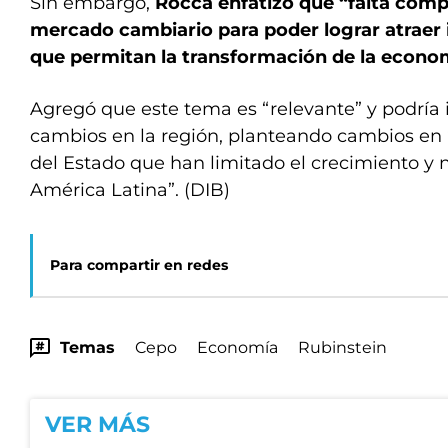
Sin embargo,
Rocca enfatizó que “falta compl
mercado cambiario para poder lograr atraer 
que permitan la transformación de la econo
Agregó que este tema es “relevante” y podría 
cambios en la región, planteando cambios en 
del Estado que han limitado el crecimiento y
América Latina”. (DIB)
Para compartir en redes
Temas
Cepo
Economía
Rubinstein
VER MÁS