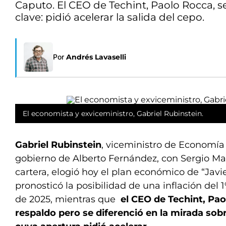
Caputo. El CEO de Techint, Paolo Rocca, s
clave: pidió acelerar la salida del cepo.
Por
Andrés Lavaselli
El economista y exviceministro, Gabriel Rubinstein.
Gabriel Rubinstein
, viceministro de Economía 
gobierno de Alberto Fernández, con Sergio Ma
cartera, elogió hoy el plan económico de “Javie
pronosticó la posibilidad de una inflación del
de 2025, mientras que
el CEO de Techint, Pao
respaldo pero se diferenció en la mirada sob