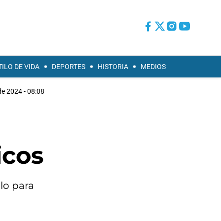
TILO DE VIDA
DEPORTES
HISTORIA
MEDIOS
de 2024 - 08:08
icos
lo para