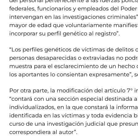
del personal perteneciente a las fuerzas polic
federales, funcionarios y empleados del Poder
intervengan en las investigaciones criminales”
mayor de edad que voluntariamente manifies
incorporar su perfil genético al registro”.
“Los perfiles genéticos de víctimas de delitos 
personas desaparecidas o extraviadas no podr
muestra para el esclarecimiento de un hecho d
los aportantes lo consientan expresamente”, se
Por otra parte, la modificación del artículo 7° 
“contará con una sección especial destinada a
individualizados, en la que constará la inform
identificada en las víctimas y toda evidencia b
curso de una investigación judicial que pres
correspondiera al autor”.