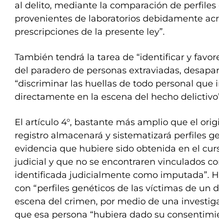
al delito, mediante la comparación de perfiles
provenientes de laboratorios debidamente ac
prescripciones de la presente ley”.
También tendrá la tarea de “identificar y favo
del paradero de personas extraviadas, desapare
“discriminar las huellas de todo personal que 
directamente en la escena del hecho delictivo”
El artículo 4°, bastante más amplio que el origi
registro almacenará y sistematizará perfiles g
evidencia que hubiere sido obtenida en el cur
judicial y que no se encontraren vinculados c
identificada judicialmente como imputada”. 
con “perfiles genéticos de las víctimas de un d
escena del crimen, por medio de una investiga
que esa persona “hubiera dado su consentimie