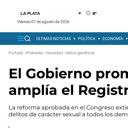
8°
viernes 07 de agosto de 2026
ÚLTIMAS NOTICIAS
POLÍTICA
ECONOMÍA
Portada
>
Policiales
>
Sociedad
>
datos genéticos
El Gobierno prom
amplía el Regist
La reforma aprobada en el Congreso extie
delitos de carácter sexual a todos los dem