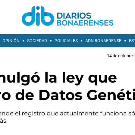
OPINIÓN
SOCIEDAD
POLICIALES
ADN BONAERENSE
ES
14 de octubre 
ulgó la ley que
ro de Datos Genét
nde el registro que actualmente funciona só
ás.