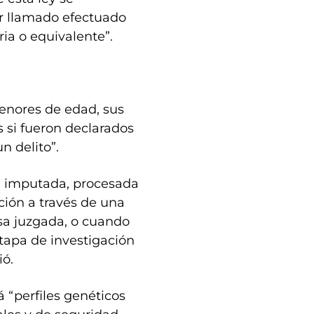
r llamado efectuado
ria o equivalente”.
menores de edad, sus
s si fueron declarados
n delito”.
a imputada, procesada
ción a través de una
osa juzgada, o cuando
etapa de investigación
ió.
 “perfiles genéticos