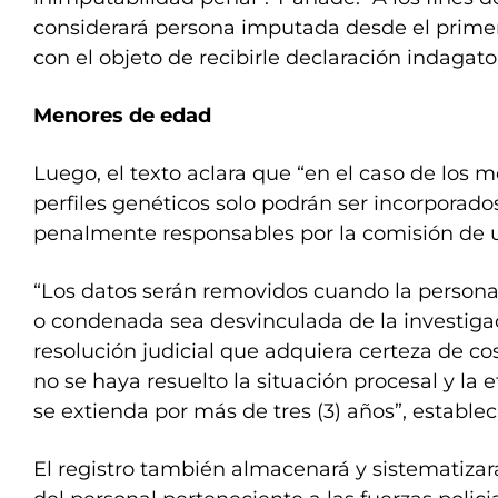
considerará persona imputada desde el prime
con el objeto de recibirle declaración indagato
Menores de edad
Luego, el texto aclara que “en el caso de los 
perfiles genéticos solo podrán ser incorporado
penalmente responsables por la comisión de u
“Los datos serán removidos cuando la person
o condenada sea desvinculada de la investiga
resolución judicial que adquiera certeza de c
no se haya resuelto la situación procesal y la 
se extienda por más de tres (3) años”, establec
El registro también almacenará y sistematizará