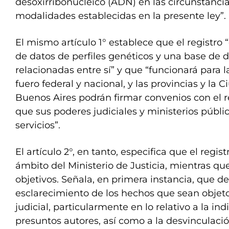
desoxirribonucleico (ADN) en las circunstancia
modalidades establecidas en la presente ley”.
El mismo artículo 1° establece que el registro
de datos de perfiles genéticos y una base de da
relacionadas entre sí” y que “funcionará para l
fuero federal y nacional, y las provincias y l
Buenos Aires podrán firmar convenios con el re
que sus poderes judiciales y ministerios públi
servicios”.
El artículo 2°, en tanto, especifica que el regis
ámbito del Ministerio de Justicia, mientras que
objetivos. Señala, en primera instancia, que de
esclarecimiento de los hechos que sean objet
judicial, particularmente en lo relativo a la ind
presuntos autores, así como a la desvinculaci